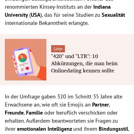
renommierten Kinsey-Instituts an der
Indiana
University
(
USA
), das für seine Studien zu
Sexualität
internationale Bekanntheit erlangte.
Liebe
"420" und "LTR": 10
Abkürzungen, die man beim
Onlinedating kennen sollte
In der Umfrage gaben 320 im Schnitt 35 Jahre alte
Erwachsene an, wie oft sie Emojis an
Partner
,
Freunde
,
Familie
oder beruflich verschicken oder
erhalten. Außerdem beantworteten sie Fragen zu
ihrer
emotionalen Intelligenz
und ihrem
Bindungsstil
,