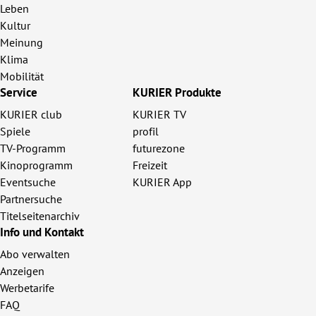
Leben
Kultur
Meinung
Klima
Mobilität
Service
KURIER Produkte
KURIER club
KURIER TV
Spiele
profil
TV-Programm
futurezone
Kinoprogramm
Freizeit
Eventsuche
KURIER App
Partnersuche
Titelseitenarchiv
Info und Kontakt
Abo verwalten
Anzeigen
Werbetarife
FAQ