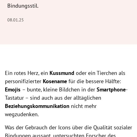
Bindungsstil.
08.01.25
Ein rotes Herz, ein
Kussmund
oder ein Tierchen als
personifizierter
Kosename
für die bessere Hälfte:
Emojis
– bunte, kleine Bildchen in der
Smartphone
-
Tastatur – sind auch aus der alltäglichen
Beziehungskommunikation
nicht mehr
wegzudenken.
Was der Gebrauch der Icons über die Qualität sozialer
Bindungen aussagt, untersuchten Forscher des