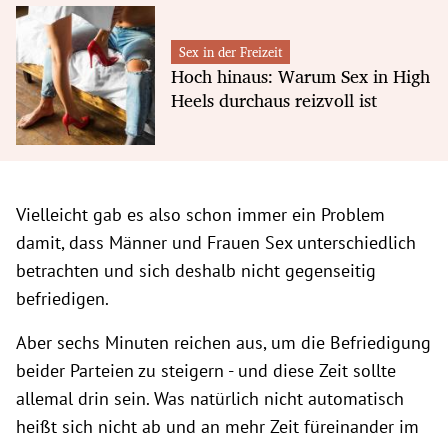
Sex in der Freizeit
Hoch hinaus: Warum Sex in High
Heels durchaus reizvoll ist
Vielleicht gab es also schon immer ein Problem
damit, dass Männer und Frauen Sex unterschiedlich
betrachten und sich deshalb nicht gegenseitig
befriedigen.
Aber sechs Minuten reichen aus, um die Befriedigung
beider Parteien zu steigern - und diese Zeit sollte
allemal drin sein.
Was natürlich nicht automatisch
heißt sich nicht ab und an mehr Zeit füreinander im