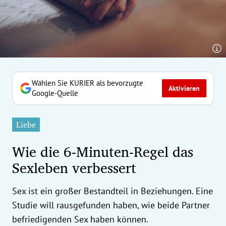
erreich Untermenü
rt Untermenü
tschaft Untermenü
rs Untermenü
Wählen Sie KURIER als bevorzugte
Aktivieren
Google-Quelle
izeit Untermenü
Liebe
undheit Untermenü
Wie die 6-Minuten-Regel das
tur Untermenü
Sexleben verbessert
nung Untermenü
Sex ist ein großer Bestandteil in Beziehungen. Eine
ilität Untermenü
Studie will rausgefunden haben, wie beide Partner
befriedigenden Sex haben können.