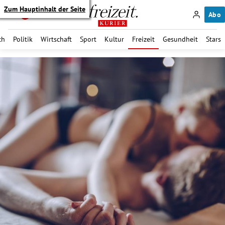
Zum Hauptinhalt der Seite
Abo
ch
Politik
Wirtschaft
Sport
Kultur
Freizeit
Gesundheit
Stars
itik Untermenü