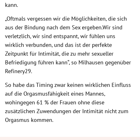
kann.
„Oftmals vergessen wir die Möglichkeiten, die sich
aus der Bindung nach dem Sex ergeben.Wir sind
verletzlich, wir sind entspannt, wir fühlen uns
wirklich verbunden, und das ist der perfekte
Zeitpunkt für Intimität, die zu mehr sexueller
Befriedigung führen kann“, so Milhausen gegenüber
Refinery29.
So habe das Timing zwar keinen wirklichen Einfluss
auf die Orgasmusfähigkeit eines Mannes,
wohingegen 61 % der Frauen ohne diese
zusätzlichen Zuwendungen der Intimität nicht zum
Orgasmus kommen.