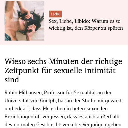
Liebe
Sex, Liebe, Libido: Warum es so
wichtig ist, den Körper zu spüren
Wieso sechs Minuten der richtige
Zeitpunkt für sexuelle Intimität
sind
Robin Milhausen, Professor für Sexualität an der
Universität von Guelph, hat an der Studie mitgewirkt
und erklärt, dass Menschen in heterosexuellen
Beziehungen oft vergessen, dass es auch außerhalb
des normalen Geschlechtsverkehrs Vergnügen geben