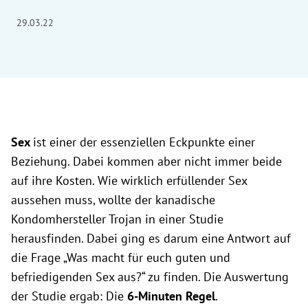
29.03.22
Sex
ist einer der essenziellen Eckpunkte einer
Beziehung. Dabei kommen aber nicht immer beide
auf ihre Kosten. Wie wirklich erfüllender Sex
aussehen muss, wollte der kanadische
Kondomhersteller Trojan in einer Studie
herausfinden. Dabei ging es darum eine Antwort auf
die Frage „Was macht für euch guten und
befriedigenden Sex aus?“ zu finden. Die Auswertung
der Studie ergab: Die
6-Minuten Regel
.