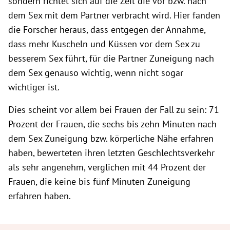
sondern richtet sich auf die Zeit die vor bzw. nach
dem Sex mit dem Partner verbracht wird. Hier fanden
die Forscher heraus, dass entgegen der Annahme,
dass mehr Kuscheln und Küssen vor dem Sex zu
besserem Sex führt, für die Partner Zuneigung nach
dem Sex genauso wichtig, wenn nicht sogar
wichtiger ist.
Dies scheint vor allem bei Frauen der Fall zu sein: 71
Prozent der Frauen, die sechs bis zehn Minuten nach
dem Sex Zuneigung bzw. körperliche Nähe erfahren
haben, bewerteten ihren letzten Geschlechtsverkehr
als sehr angenehm, verglichen mit 44 Prozent der
Frauen, die keine bis fünf Minuten Zuneigung
erfahren haben.