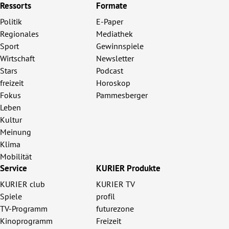
Ressorts
Formate
Politik
E-Paper
Regionales
Mediathek
Sport
Gewinnspiele
Wirtschaft
Newsletter
Stars
Podcast
freizeit
Horoskop
Fokus
Pammesberger
Leben
Kultur
Meinung
Klima
Mobilität
Service
KURIER Produkte
KURIER club
KURIER TV
Spiele
profil
TV-Programm
futurezone
Kinoprogramm
Freizeit