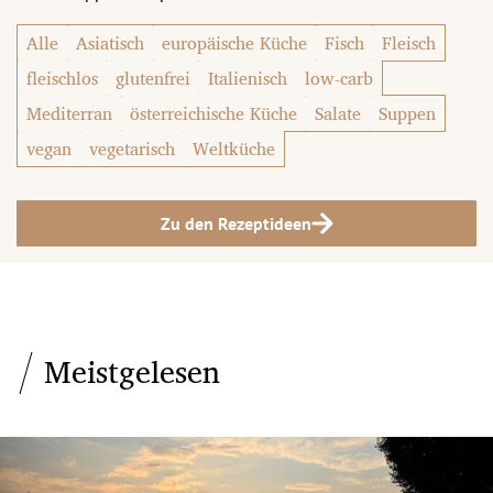
Alle
Asiatisch
europäische Küche
Fisch
Fleisch
fleischlos
glutenfrei
Italienisch
low-carb
Mediterran
österreichische Küche
Salate
Suppen
vegan
vegetarisch
Weltküche
Zu den Rezeptideen
Meistgelesen