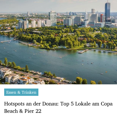
Essen & Trinken
Hotspots an der Donau: Top 5 Lokale am Copa
Beach & Pier 22