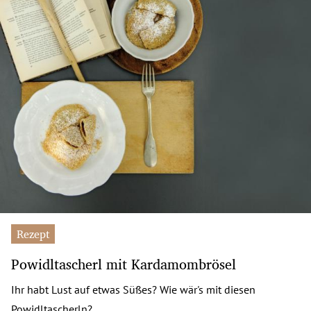
Rezept
Powidltascherl mit Kardamombrösel
Ihr habt Lust auf etwas Süßes? Wie wär's mit diesen
Powidltascherln?