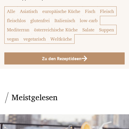
Alle
Asiatisch
europäische Küche
Fisch
Fleisch
fleischlos
glutenfrei
Italienisch
low-carb
Mediterran
österreichische Küche
Salate
Suppen
vegan
vegetarisch
Weltküche
Zu den Rezeptideen
Meistgelesen