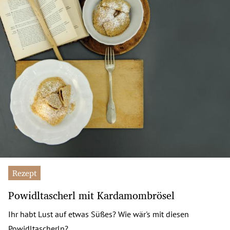
Rezept
Powidltascherl mit Kardamombrösel
Ihr habt Lust auf etwas Süßes? Wie wär's mit diesen
Powidltascherln?