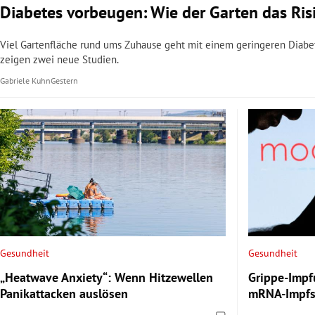
Diabetes vorbeugen: Wie der Garten das Ris
Viel Gartenfläche rund ums Zuhause geht mit einem geringeren Diabete
zeigen zwei neue Studien.
Gabriele Kuhn
Gestern
Gesundheit
Gesundheit
„Heatwave Anxiety“: Wenn Hitzewellen
Grippe-Impf
Panikattacken auslösen
mRNA-Impfs