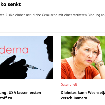
iko senkt
s-Risiko einher, natürliche Geräusche mit einer stärkeren Bindung an
Gesundheit
ung: USA lassen ersten
Diabetes kann Wechselja
toff zu
verschlimmern