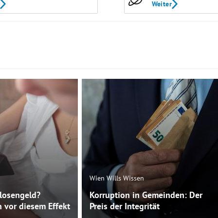
Weiter
Wien Wills Wissen
slosengeld?
Korruption in Gemeinden: Der
 vor diesem Effekt
Preis der Integrität