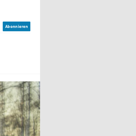
n
Abonnieren