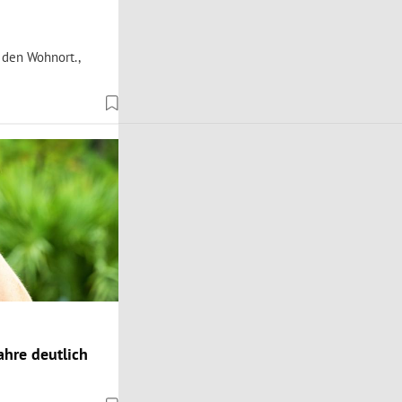
 den Wohnort.,
hre deutlich