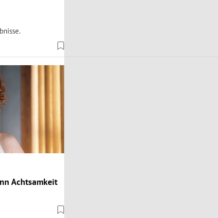
bnisse.
ann Achtsamkeit