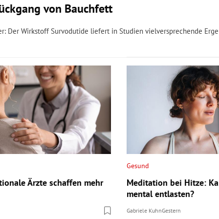
Rückgang von Bauchfett
r: Der Wirkstoff Survodutide liefert in Studien vielversprechende Erge
Gesund
tionale Ärzte schaffen mehr
Meditation bei Hitze: K
mental entlasten?
Gabriele Kuhn
Gestern