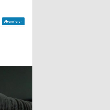
n
Abonnieren