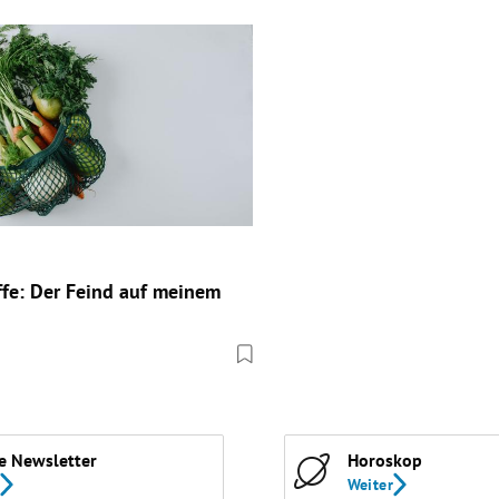
ffe: Der Feind auf meinem
e Newsletter
Horoskop
Weiter