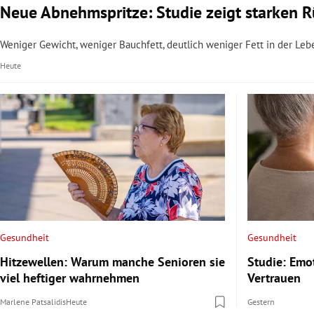
Neue Abnehmspritze: Studie zeigt starken 
Weniger Gewicht, weniger Bauchfett, deutlich weniger Fett in der Lebe
Heute
Gesundheit
Gesundheit
Hitzewellen: Warum manche Senioren sie
Studie: Emo
viel heftiger wahrnehmen
Vertrauen
Marlene Patsalidis
Heute
Gestern