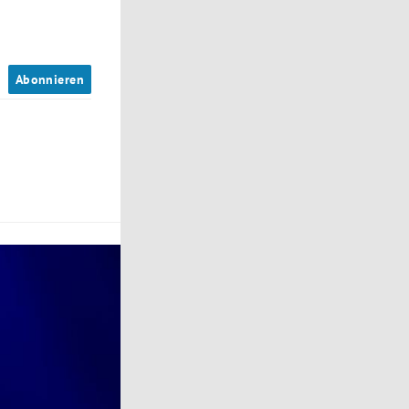
n
Abonnieren