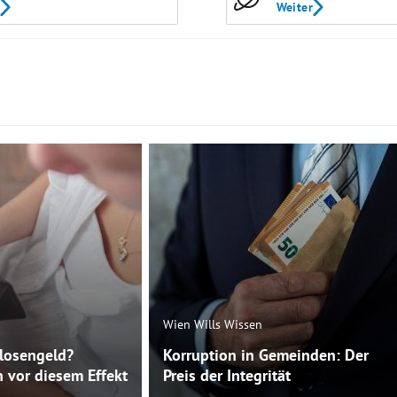
Weiter
Wien Wills Wissen
slosengeld?
Korruption in Gemeinden: Der
 vor diesem Effekt
Preis der Integrität