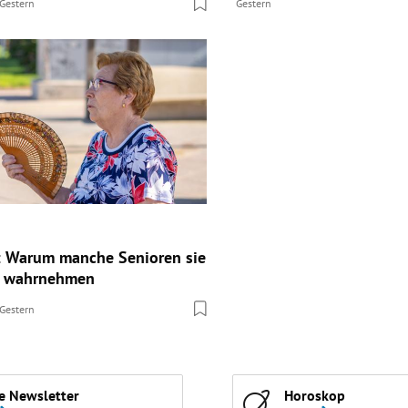
Gestern
Gestern
: Warum manche Senioren sie
er wahrnehmen
Gestern
e Newsletter
Horoskop