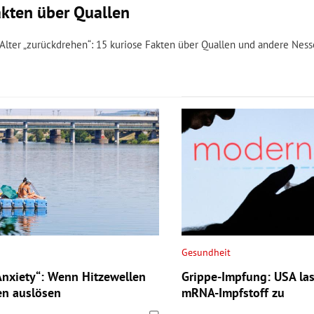
akten über Quallen
lter „zurückdrehen“: 15 kuriose Fakten über Quallen und andere Nesse
Gesundheit
nxiety“: Wenn Hitzewellen
Grippe-Impfung: USA las
en auslösen
mRNA-Impfstoff zu