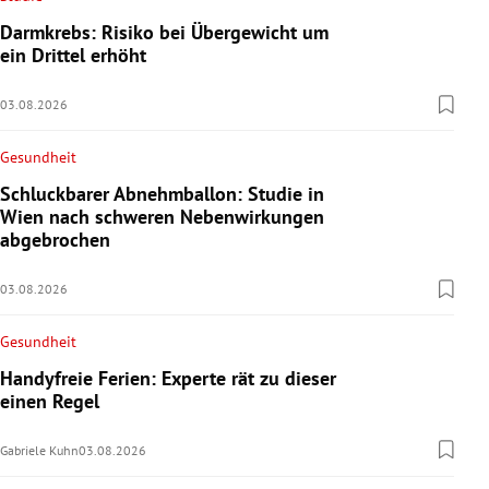
Darmkrebs: Risiko bei Übergewicht um
ein Drittel erhöht
03.08.2026
Gesundheit
Schluckbarer Abnehmballon: Studie in
Wien nach schweren Nebenwirkungen
abgebrochen
03.08.2026
Gesundheit
Handyfreie Ferien: Experte rät zu dieser
einen Regel
Gabriele Kuhn
03.08.2026