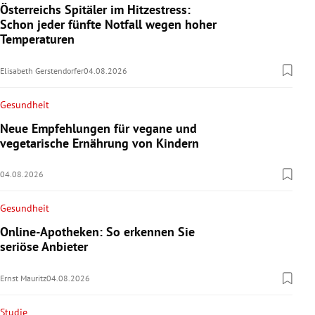
Österreichs Spitäler im Hitzestress:
Schon jeder fünfte Notfall wegen hoher
Temperaturen
Elisabeth Gerstendorfer
04.08.2026
Gesundheit
Neue Empfehlungen für vegane und
vegetarische Ernährung von Kindern
04.08.2026
Gesundheit
Online-Apotheken: So erkennen Sie
seriöse Anbieter
Ernst Mauritz
04.08.2026
Studie