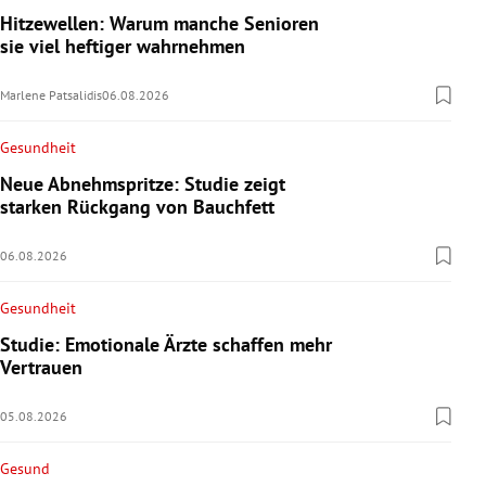
Hitzewellen: Warum manche Senioren
sie viel heftiger wahrnehmen
Marlene Patsalidis
06.08.2026
Gesundheit
Neue Abnehmspritze: Studie zeigt
starken Rückgang von Bauchfett
06.08.2026
Gesundheit
Studie: Emotionale Ärzte schaffen mehr
Vertrauen
05.08.2026
Gesund