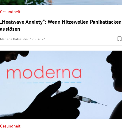
Gesundheit
„Heatwave Anxiety“: Wenn Hitzewellen Panikattacken
auslösen
Marlene Patsalidis
06.08.2026
Gesundheit