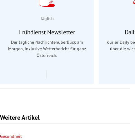
Täglich
Frühdienst Newsletter
Daily
Der tägliche Nachrichtenüberblick am
Kurier Daily biet
Morgen, inklusive Wetterbericht für ganz
über die wichti
Österreich.
Weitere Artikel
Gesundheit