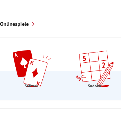
Onlinespiele
Solitaer
Sudoku