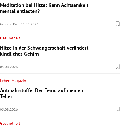
Meditation bei Hitze: Kann Achtsamkeit
mental entlasten?
Gabriele Kuhn
05.08.2026
Gesundheit
Hitze in der Schwangerschaft verändert
kindliches Gehirn
05.08.2026
Leben Magazin
Antinährstoffe: Der Feind auf meinem
Teller
05.08.2026
Gesundheit