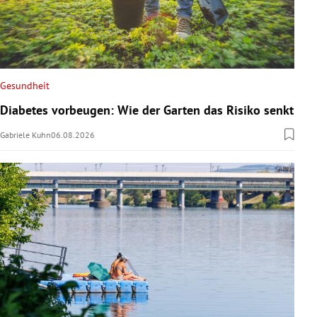
Gesundheit
Diabetes vorbeugen: Wie der Garten das Risiko senkt
Gabriele Kuhn
06.08.2026