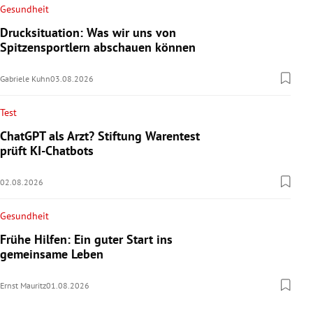
Gesundheit
Drucksituation: Was wir uns von
Spitzensportlern abschauen können
Gabriele Kuhn
03.08.2026
Test
ChatGPT als Arzt? Stiftung Warentest
prüft KI-Chatbots
02.08.2026
Gesundheit
Frühe Hilfen: Ein guter Start ins
gemeinsame Leben
Ernst Mauritz
01.08.2026