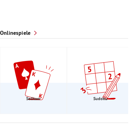
Onlinespiele
Solitaer
Sudoku