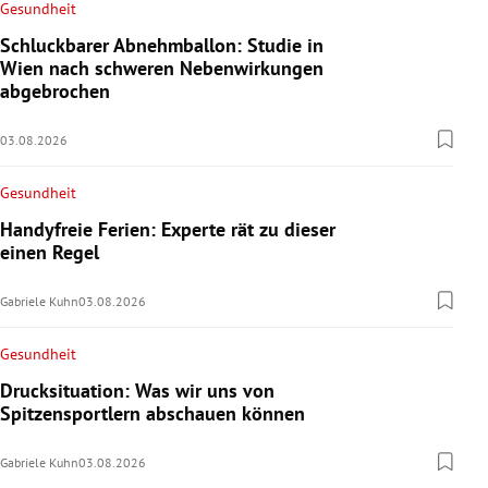
Gesundheit
Schluckbarer Abnehmballon: Studie in
Wien nach schweren Nebenwirkungen
abgebrochen
03.08.2026
Gesundheit
Handyfreie Ferien: Experte rät zu dieser
einen Regel
Gabriele Kuhn
03.08.2026
Gesundheit
Drucksituation: Was wir uns von
Spitzensportlern abschauen können
Gabriele Kuhn
03.08.2026