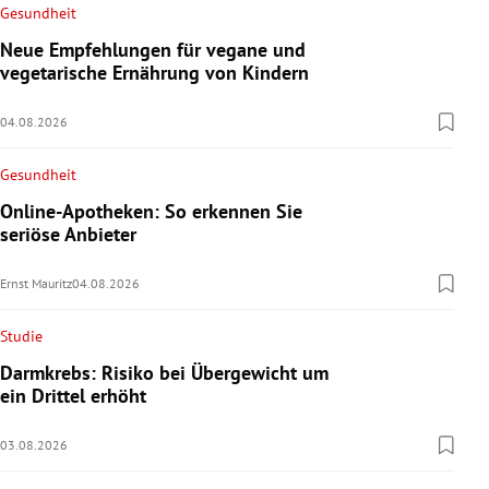
Gesundheit
Neue Empfehlungen für vegane und
vegetarische Ernährung von Kindern
04.08.2026
Gesundheit
Online-Apotheken: So erkennen Sie
seriöse Anbieter
Ernst Mauritz
04.08.2026
Studie
Darmkrebs: Risiko bei Übergewicht um
ein Drittel erhöht
03.08.2026