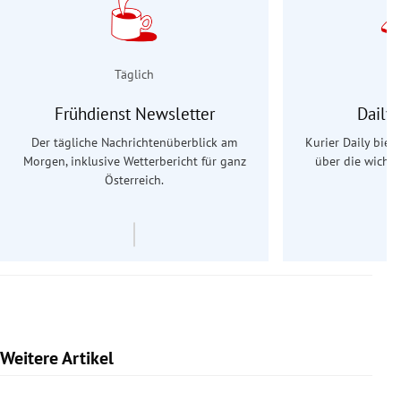
Täglich
Frühdienst Newsletter
Daily
Der tägliche Nachrichtenüberblick am
Kurier Daily biet
Morgen, inklusive Wetterbericht für ganz
über die wichti
Österreich.
Weitere Artikel