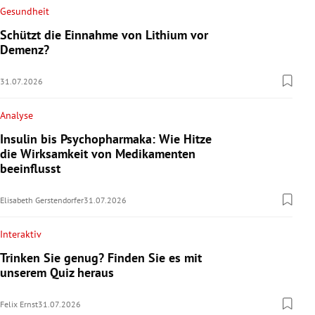
Gesundheit
Schützt die Einnahme von Lithium vor
Demenz?
31.07.2026
Analyse
Insulin bis Psychopharmaka: Wie Hitze
die Wirksamkeit von Medikamenten
beeinflusst
Elisabeth Gerstendorfer
31.07.2026
Interaktiv
Trinken Sie genug? Finden Sie es mit
unserem Quiz heraus
Felix Ernst
31.07.2026