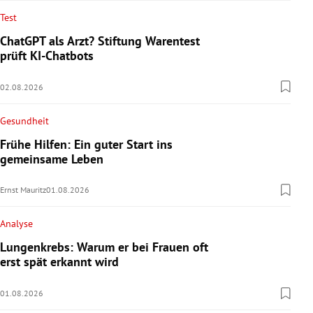
Test
ChatGPT als Arzt? Stiftung Warentest
prüft KI-Chatbots
02.08.2026
Gesundheit
Frühe Hilfen: Ein guter Start ins
gemeinsame Leben
Ernst Mauritz
01.08.2026
Analyse
Lungenkrebs: Warum er bei Frauen oft
erst spät erkannt wird
01.08.2026