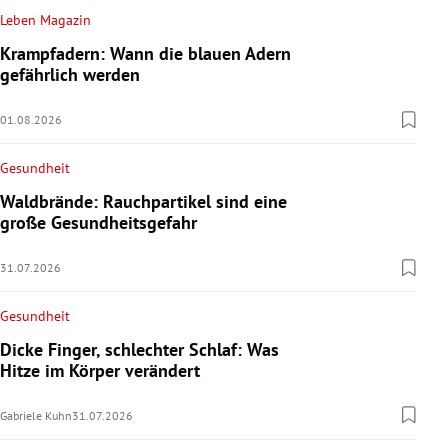
Leben Magazin
Krampfadern: Wann die blauen Adern
gefährlich werden
01.08.2026
Gesundheit
Waldbrände: Rauchpartikel sind eine
große Gesundheitsgefahr
31.07.2026
Gesundheit
Dicke Finger, schlechter Schlaf: Was
Hitze im Körper verändert
Gabriele Kuhn
31.07.2026