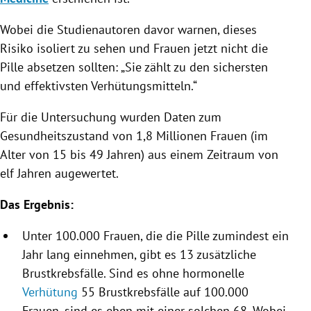
Wobei die Studienautoren davor warnen, dieses
Risiko isoliert zu sehen und Frauen jetzt nicht die
Pille absetzen sollten: „Sie zählt zu den sichersten
und effektivsten Verhütungsmitteln.“
Für die Untersuchung wurden Daten zum
Gesundheitszustand von 1,8 Millionen Frauen (im
Alter von 15 bis 49 Jahren) aus einem Zeitraum von
elf Jahren augewertet.
Das Ergebnis:
Unter 100.000 Frauen, die die Pille zumindest ein
Jahr lang einnehmen, gibt es 13 zusätzliche
Brustkrebsfälle. Sind es ohne hormonelle
Verhütung
55 Brustkrebsfälle auf 100.000
Frauen, sind es eben mit einer solchen 68. Wobei