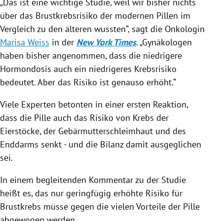
„Das ist eine wichtige Studie, weil wir bisher nichts
über das
Brustkrebsrisiko
der modernen Pillen im
Vergleich zu den älteren wussten“, sagt die Onkologin
Marisa Weiss
in der
New York Times
. „Gynäkologen
haben bisher angenommen, dass die niedrigere
Hormondosis auch ein niedrigeres
Krebsrisiko
bedeutet. Aber das Risiko ist genauso erhöht.“
Viele Experten betonten in einer ersten Reaktion,
dass die Pille auch das Risiko von Krebs der
Eierstöcke, der Gebärmutterschleimhaut und des
Enddarms senkt - und die Bilanz damit ausgeglichen
sei.
In einem begleitenden Kommentar zu der Studie
heißt es, das nur geringfügig erhöhte Risiko für
Brustkrebs müsse gegen die vielen Vorteile der Pille
abgewogen werden.