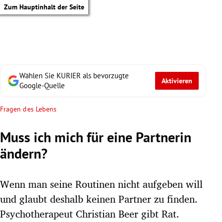
Zum Hauptinhalt der Seite
Wählen Sie KURIER als bevorzugte
Aktivieren
Google-Quelle
Fragen des Lebens
Muss ich mich für eine Partnerin
ändern?
Wenn man seine Routinen nicht aufgeben will
und glaubt deshalb keinen Partner zu finden.
tik Untermenü
Psychotherapeut Christian Beer gibt Rat.