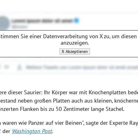
Stimmen Sie einer Datenverarbeitung von
X
zu, um diesen 
anzuzeigen.
X
Akzeptieren
ere dieser
Saurier
: Ihr Körper war mit Knochenplatten bed
estand neben großen Platten auch aus kleinen, knöcher
nzerten Flanken bis zu 50 Zentimeter lange Stachel.
n waren wie Panzer auf vier Beinen", sagte der Experte
Ray
2 der
Washington Post
.