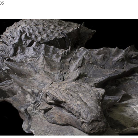
:05
Hinweis öffnen/schließen