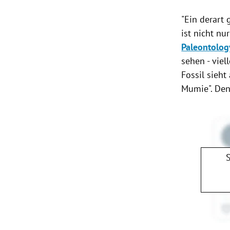
"Ein derart 
ist nicht n
Paleontolog
sehen - viel
Fossil sieht
Mumie". Den