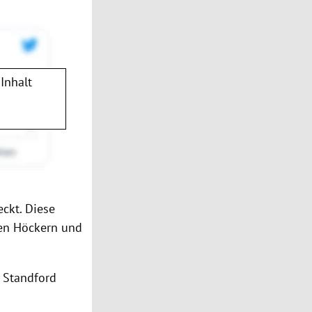
Inhalt
eckt. Diese
nen Höckern und
 Standford