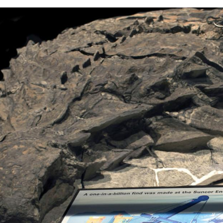
Hinweis öffnen/schließen