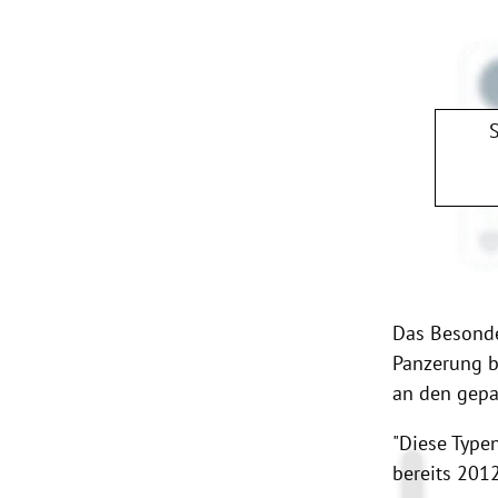
Das Besond
Panzerung b
an den gepa
"Diese Type
bereits 201