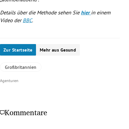
Details über die Methode sehen Sie
hier
in einem
Video der
BBC
.
Zur Startseite
Mehr aus Gesund
Großbritannien
Agenturen
Kommentare