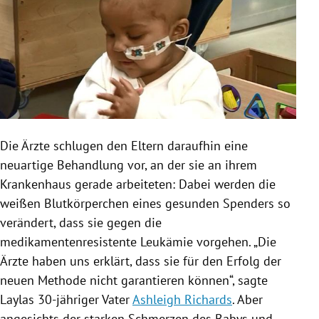
Die Ärzte schlugen den Eltern daraufhin eine
neuartige Behandlung vor, an der sie an ihrem
Krankenhaus gerade arbeiteten: Dabei werden die
weißen Blutkörperchen eines gesunden Spenders so
verändert, dass sie gegen die
medikamentenresistente
Leukämie
vorgehen. „Die
Ärzte haben uns erklärt, dass sie für den Erfolg der
neuen Methode nicht garantieren können“, sagte
Laylas
30-jähriger Vater
Ashleigh Richards
. Aber
angesichts der starken Schmerzen des Babys und