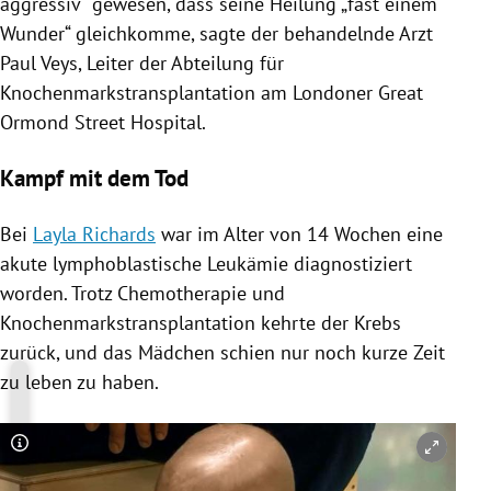
aggressiv“ gewesen, dass seine Heilung „fast einem
Wunder“ gleichkomme, sagte der behandelnde Arzt
Paul Veys
, Leiter der Abteilung für
Knochenmarkstransplantation am Londoner Great
Ormond Street Hospital.
Kampf mit dem Tod
Bei
Layla Richards
war im Alter von 14 Wochen eine
akute lymphoblastische
Leukämie
diagnostiziert
worden. Trotz Chemotherapie und
Knochenmarkstransplantation kehrte der Krebs
zurück, und das Mädchen schien nur noch kurze Zeit
zu leben zu haben.
Copyright-Hinweis öffnen/schließen