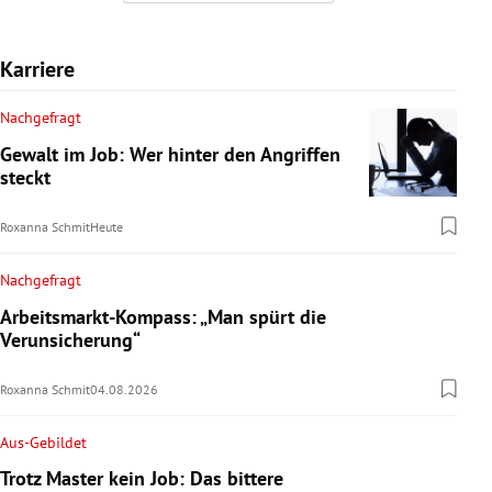
Karriere
Nachgefragt
Gewalt im Job: Wer hinter den Angriffen
steckt
Roxanna Schmit
Heute
Nachgefragt
Arbeitsmarkt-Kompass: „Man spürt die
Verunsicherung“
Roxanna Schmit
04.08.2026
Aus-Gebildet
Trotz Master kein Job: Das bittere