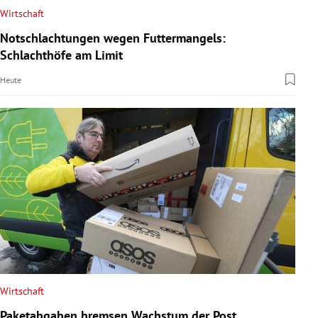
Wirtschaft
Notschlachtungen wegen Futtermangels:
Schlachthöfe am Limit
Heute
Wirtschaft
Paketabgaben bremsen Wachstum der Post