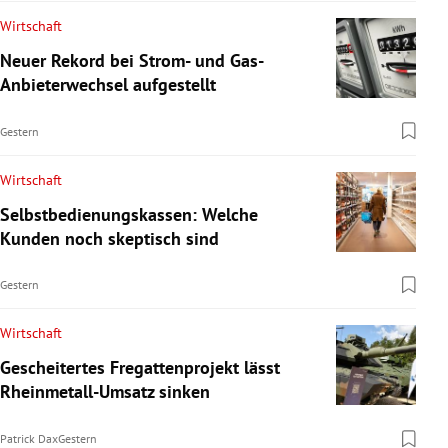
Wirtschaft
Neuer Rekord bei Strom- und Gas-
Anbieterwechsel aufgestellt
Gestern
Wirtschaft
Selbstbedienungskassen: Welche
Kunden noch skeptisch sind
Gestern
Wirtschaft
Gescheitertes Fregattenprojekt lässt
Rheinmetall-Umsatz sinken
Patrick Dax
Gestern