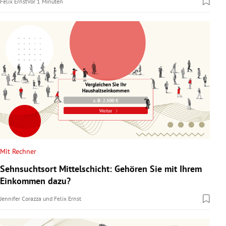
Felix Ernst
Vor 1 Minuten
Mit Rechner
Sehnsuchtsort Mittelschicht: Gehören Sie mit Ihrem
Einkommen dazu?
Jennifer Corazza
und
Felix Ernst