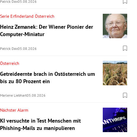
Patrick Dax
05.08.2026
Serie Erfinderland Österreich
Heinz Zemanek: Der Wiener Pionier der
Computer-Miniatur
Patrick Dax
05.08.2026
Österreich
Getreideernte brach in Ostösterreich um
bis zu 80 Prozent ein
Marlene Liebhart
05.08.2026
Nächster Alarm
KI versuchte in Test Menschen mit
Phishing-Mails zu manipulieren