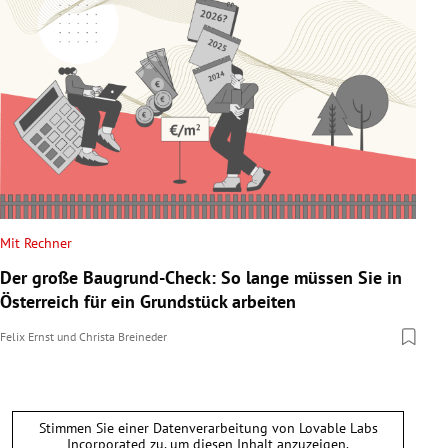
Mit Rechner
Der große Baugrund-Check: So lange müssen Sie in
Österreich für ein Grundstück arbeiten
Felix Ernst
und
Christa Breineder
Stimmen Sie einer Datenverarbeitung von
Lovable Labs
Incorporated
zu, um diesen Inhalt anzuzeigen.