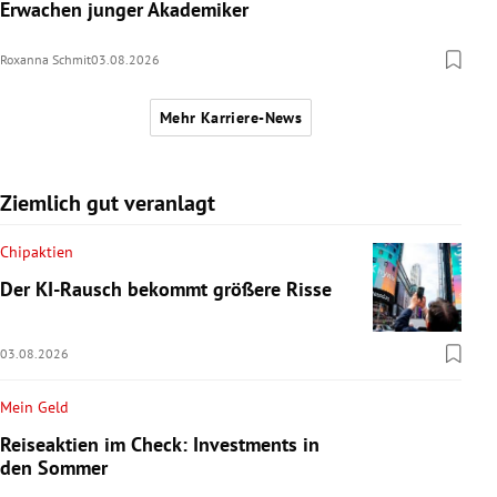
Erwachen junger Akademiker
Roxanna Schmit
03.08.2026
Mehr Karriere-News
Ziemlich gut veranlagt
Chipaktien
Der KI-Rausch bekommt größere Risse
03.08.2026
Mein Geld
Reiseaktien im Check: Investments in
den Sommer