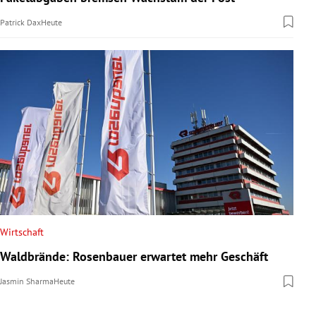
Patrick Dax
Heute
Wirtschaft
Waldbrände: Rosenbauer erwartet mehr Geschäft
Jasmin Sharma
Heute