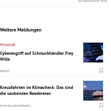
Kid Möchel
30.07.2026
Weitere Meldungen
Wirtschaft
Cyberangriff auf Schmuckhändler Frey
Wille
Gestern
Kreuzfahrten im Klimacheck: Das sind
die saubersten Reedereien
Anita Staudacher
Gestern