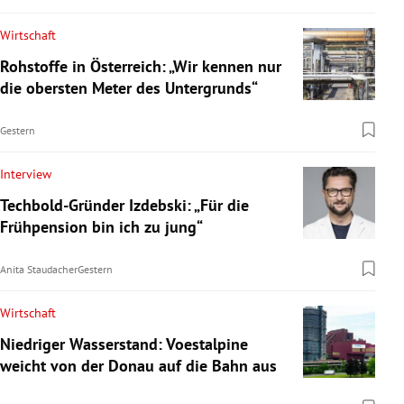
Wirtschaft
Rohstoffe in Österreich: „Wir kennen nur
die obersten Meter des Untergrunds“
Gestern
Interview
Techbold-Gründer Izdebski: „Für die
Frühpension bin ich zu jung“
Anita Staudacher
Gestern
Wirtschaft
Niedriger Wasserstand: Voestalpine
weicht von der Donau auf die Bahn aus