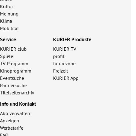
Kultur
Meinung
Klima
Mobilität
Service
KURIER Produkte
KURIER club
KURIER TV
Spiele
profil
TV-Programm
futurezone
Kinoprogramm
Freizeit
Eventsuche
KURIER App
Partnersuche
Titelseitenarchiv
Info und Kontakt
Abo verwalten
Anzeigen
Werbetarife
FAQ