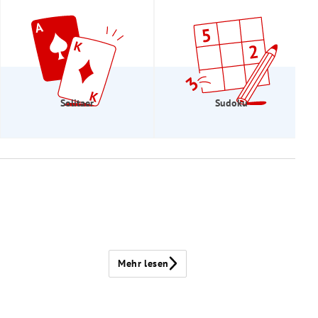
Solitaer
Sudoku
Mehr lesen