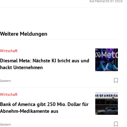
Kid Möchel
30.07.2026
Weitere Meldungen
Wirtschaft
Diesmal Meta: Nächste KI bricht aus und
hackt Unternehmen
Gestern
Wirtschaft
Bank of America gibt 250 Mio. Dollar für
Abnehm-Medikamente aus
Gestern