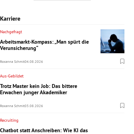
Karriere
Nachgefragt
Arbeitsmarkt-Kompass: „Man spürt die
Verunsicherung“
Roxanna Schmit
04.08.2026
Aus-Gebildet
Trotz Master kein Job: Das bittere
Erwachen junger Akademiker
Roxanna Schmit
03.08.2026
Recruiting
Chatbot statt Anschreiben: Wie KI das