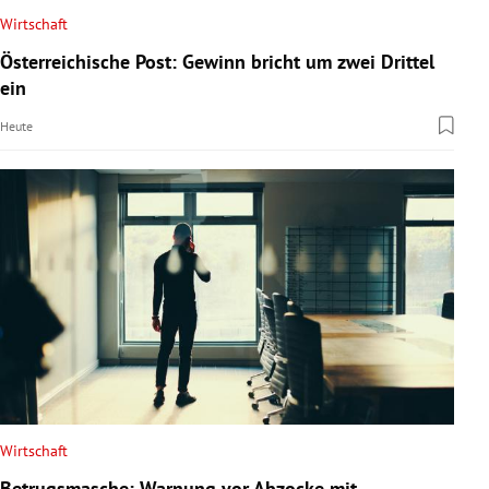
Wirtschaft
Österreichische Post: Gewinn bricht um zwei Drittel
ein
Heute
Wirtschaft
Betrugsmasche: Warnung vor Abzocke mit