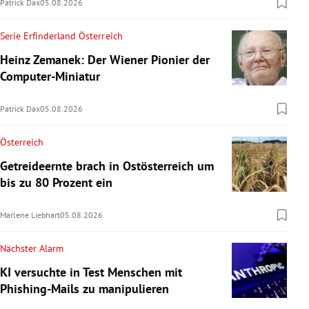
Patrick Dax
05.08.2026
Serie Erfinderland Österreich
Heinz Zemanek: Der Wiener Pionier der
Computer-Miniatur
Patrick Dax
05.08.2026
Österreich
Getreideernte brach in Ostösterreich um
bis zu 80 Prozent ein
Marlene Liebhart
05.08.2026
Nächster Alarm
KI versuchte in Test Menschen mit
Phishing-Mails zu manipulieren