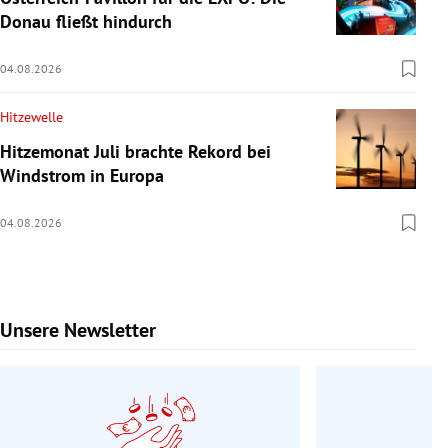
Donau fließt hindurch
04.08.2026
Hitzewelle
Hitzemonat Juli brachte Rekord bei
Windstrom in Europa
04.08.2026
Unsere Newsletter
Slide 1 von 9