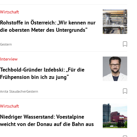
Wirtschaft
Rohstoffe in Österreich: „Wir kennen nur
die obersten Meter des Untergrunds“
Gestern
Interview
Techbold-Gründer Izdebski: „Für die
Frühpension bin ich zu jung“
Anita Staudacher
Gestern
Wirtschaft
Niedriger Wasserstand: Voestalpine
weicht von der Donau auf die Bahn aus