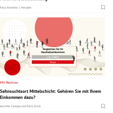
Felix Ernst
Vor 1 Minuten
Mit Rechner
Sehnsuchtsort Mittelschicht: Gehören Sie mit Ihrem
Einkommen dazu?
Jennifer Corazza
und
Felix Ernst