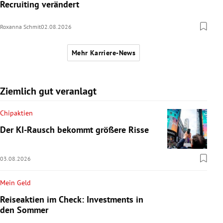
Recruiting verändert
Roxanna Schmit
02.08.2026
Mehr Karriere-News
Ziemlich gut veranlagt
Chipaktien
Der KI-Rausch bekommt größere Risse
03.08.2026
Mein Geld
Reiseaktien im Check: Investments in
den Sommer