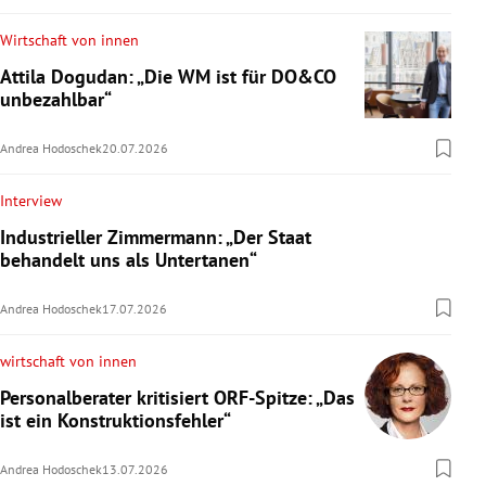
Wirtschaft von innen
Attila Dogudan: „Die WM ist für DO&CO
unbezahlbar“
Andrea Hodoschek
20.07.2026
Interview
Industrieller Zimmermann: „Der Staat
behandelt uns als Untertanen“
Andrea Hodoschek
17.07.2026
wirtschaft von innen
Personalberater kritisiert ORF-Spitze: „Das
ist ein Konstruktionsfehler“
Andrea Hodoschek
13.07.2026