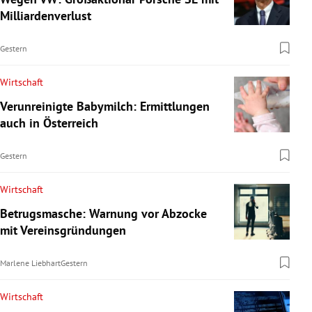
Milliardenverlust
Gestern
Wirtschaft
Verunreinigte Babymilch: Ermittlungen
auch in Österreich
Gestern
Wirtschaft
Betrugsmasche: Warnung vor Abzocke
mit Vereinsgründungen
Marlene Liebhart
Gestern
Wirtschaft