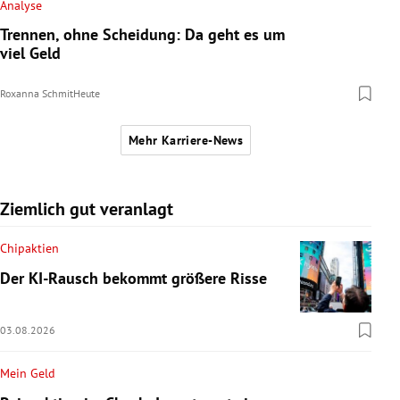
Analyse
Trennen, ohne Scheidung: Da geht es um
viel Geld
Roxanna Schmit
Heute
Mehr Karriere-News
Ziemlich gut veranlagt
Chipaktien
Der KI-Rausch bekommt größere Risse
03.08.2026
Mein Geld