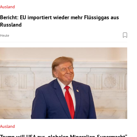
Ausland
Bericht: EU importiert wieder mehr Flüssiggas aus
Russland
Heute
Ausland
Trump will USA zur „globalen Mineralien-Supermacht“