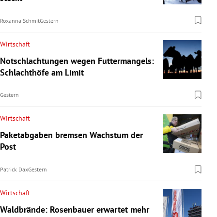
Roxanna Schmit
Gestern
Wirtschaft
Notschlachtungen wegen Futtermangels:
Schlachthöfe am Limit
Gestern
Wirtschaft
Paketabgaben bremsen Wachstum der
Post
Patrick Dax
Gestern
Wirtschaft
Waldbrände: Rosenbauer erwartet mehr