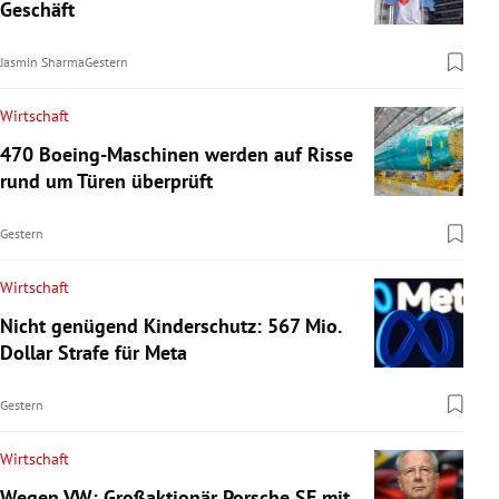
Geschäft
Jasmin Sharma
Gestern
Wirtschaft
470 Boeing-Maschinen werden auf Risse
rund um Türen überprüft
Gestern
Wirtschaft
Nicht genügend Kinderschutz: 567 Mio.
Dollar Strafe für Meta
Gestern
Wirtschaft
Wegen VW: Großaktionär Porsche SE mit