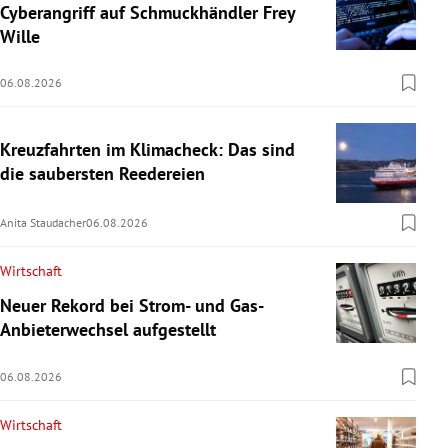
Cyberangriff auf Schmuckhändler Frey
Wille
06.08.2026
Kreuzfahrten im Klimacheck: Das sind
die saubersten Reedereien
Anita Staudacher
06.08.2026
Wirtschaft
Neuer Rekord bei Strom- und Gas-
Anbieterwechsel aufgestellt
06.08.2026
Wirtschaft