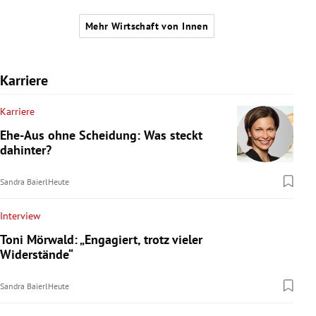
Mehr Wirtschaft von Innen
Karriere
Karriere
Ehe-Aus ohne Scheidung: Was steckt
dahinter?
Sandra Baierl
Heute
Interview
Toni Mörwald: „Engagiert, trotz vieler
Widerstände“
Sandra Baierl
Heute