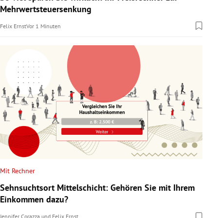
Mehrwertsteuersenkung
Felix Ernst
Vor 1 Minuten
Mit Rechner
Sehnsuchtsort Mittelschicht: Gehören Sie mit Ihrem
Einkommen dazu?
Jennifer Corazza
und
Felix Ernst