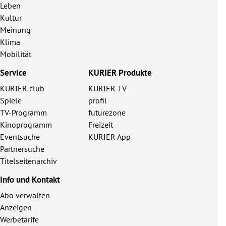
Leben
Kultur
Meinung
Klima
Mobilität
Service
KURIER Produkte
KURIER club
KURIER TV
Spiele
profil
TV-Programm
futurezone
Kinoprogramm
Freizeit
Eventsuche
KURIER App
Partnersuche
Titelseitenarchiv
Info und Kontakt
Abo verwalten
Anzeigen
Werbetarife