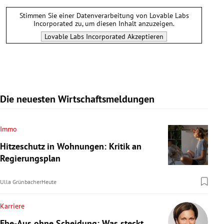
Stimmen Sie einer Datenverarbeitung von
Lovable Labs
Incorporated
zu, um diesen Inhalt anzuzeigen.
Lovable Labs Incorporated
Akzeptieren
Die neuesten Wirtschaftsmeldungen
Immo
Hitzeschutz in Wohnungen: Kritik an
Regierungsplan
Ulla Grünbacher
Heute
Karriere
Ehe-Aus ohne Scheidung: Was steckt