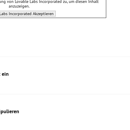
tung von
Lovable Labs Incorporated
zu, um diesen Inhalt
anzuzeigen.
Labs Incorporated
Akzeptieren
 ein
ipulieren