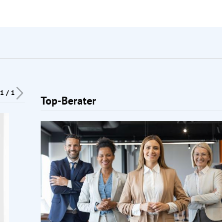
1 / 1
Top-Berater
Slide 1 von 1