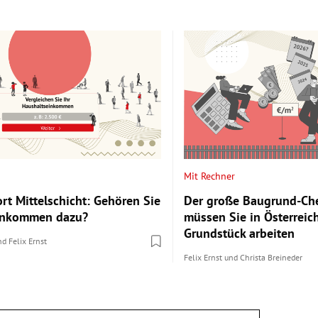
Mit Rechner
rt Mittelschicht: Gehören Sie
Der große Baugrund-Che
Einkommen dazu?
müssen Sie in Österreich
Grundstück arbeiten
nd
Felix Ernst
Felix Ernst
und
Christa Breineder