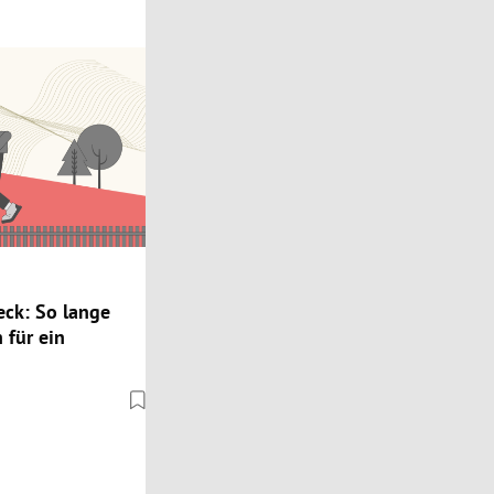
ck: So lange
 für ein