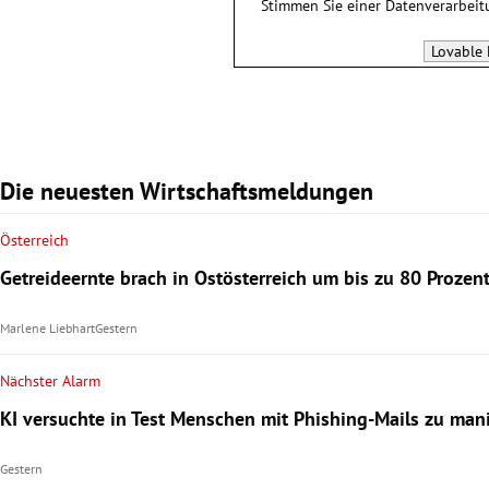
Stimmen Sie einer Datenverarbei
Lovable 
Die neuesten Wirtschaftsmeldungen
Österreich
Getreideernte brach in Ostösterreich um bis zu 80 Prozent
Marlene Liebhart
Gestern
Nächster Alarm
KI versuchte in Test Menschen mit Phishing-Mails zu man
Gestern