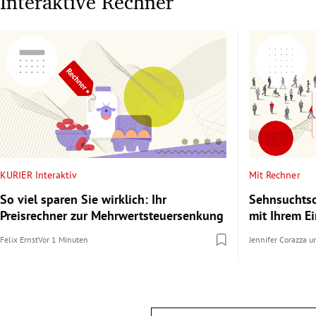
Interaktive Rechner
KURIER Interaktiv
Mit Rechner
So viel sparen Sie wirklich: Ihr
Sehnsuchtso
Preisrechner zur Mehrwertsteuersenkung
mit Ihrem 
Felix Ernst
Vor 1 Minuten
Jennifer Corazza
u