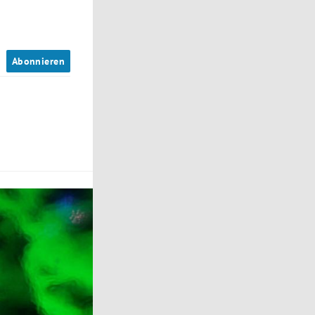
n
Abonnieren