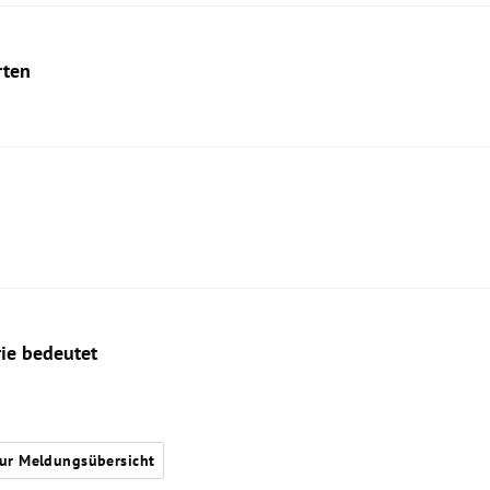
rten
rie bedeutet
ur Meldungsübersicht