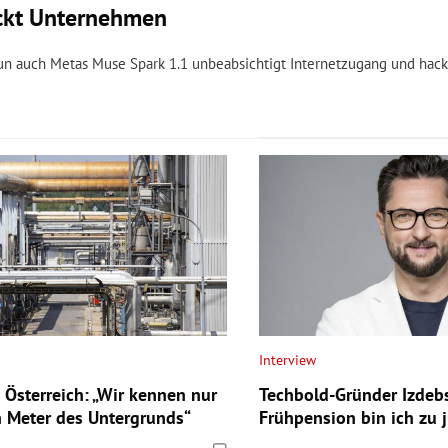
ackt Unternehmen
nun auch Metas Muse Spark 1.1 unbeabsichtigt Internetzugang und hack
Interview
 Österreich: „Wir kennen nur
Techbold-Gründer Izdebsk
n Meter des Untergrunds“
Frühpension bin ich zu 