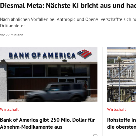
Diesmal Meta: Nächste KI bricht aus und h
Nach ähnlichen Vorfällen bei Anthropic und OpenAI verschaffte sich 
Drittanbieter.
Vor 27 Minuten
Wirtschaft
Wirtschaft
Bank of America gibt 250 Mio. Dollar für
Rohstoffe in
Abnehm-Medikamente aus
die oberste