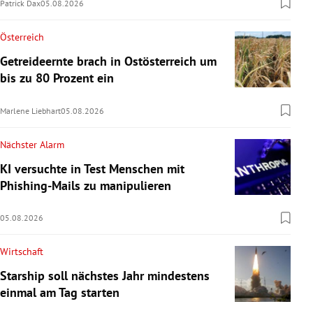
Patrick Dax
05.08.2026
Österreich
Getreideernte brach in Ostösterreich um
bis zu 80 Prozent ein
Marlene Liebhart
05.08.2026
Nächster Alarm
KI versuchte in Test Menschen mit
Phishing-Mails zu manipulieren
05.08.2026
Wirtschaft
Starship soll nächstes Jahr mindestens
einmal am Tag starten