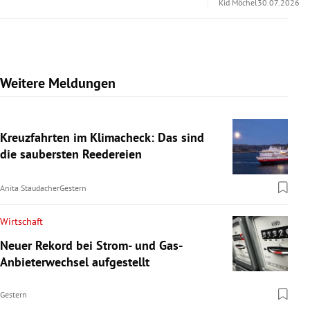
Kid Möchel
30.07.2026
Weitere Meldungen
Kreuzfahrten im Klimacheck: Das sind
die saubersten Reedereien
Anita Staudacher
Gestern
Wirtschaft
Neuer Rekord bei Strom- und Gas-
Anbieterwechsel aufgestellt
Gestern