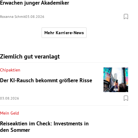
Erwachen junger Akademiker
Roxanna Schmit
03.08.2026
Mehr Karriere-News
Ziemlich gut veranlagt
Chipaktien
Der KI-Rausch bekommt größere Risse
03.08.2026
Mein Geld
Reiseaktien im Check: Investments in
den Sommer