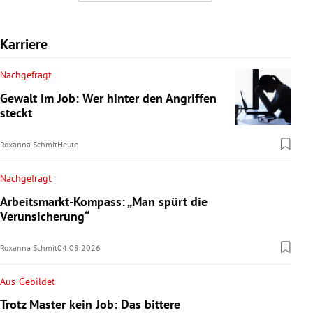
Karriere
Nachgefragt
Gewalt im Job: Wer hinter den Angriffen
steckt
Roxanna Schmit
Heute
Nachgefragt
Arbeitsmarkt-Kompass: „Man spürt die
Verunsicherung“
Roxanna Schmit
04.08.2026
Aus-Gebildet
Trotz Master kein Job: Das bittere