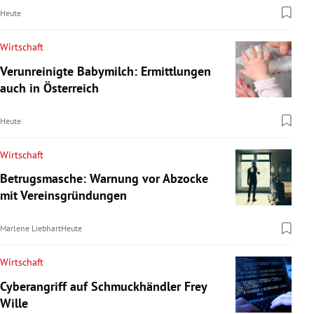
Heute
Wirtschaft
Verunreinigte Babymilch: Ermittlungen
auch in Österreich
Heute
Wirtschaft
Betrugsmasche: Warnung vor Abzocke
mit Vereinsgründungen
Marlene Liebhart
Heute
Wirtschaft
Cyberangriff auf Schmuckhändler Frey
Wille