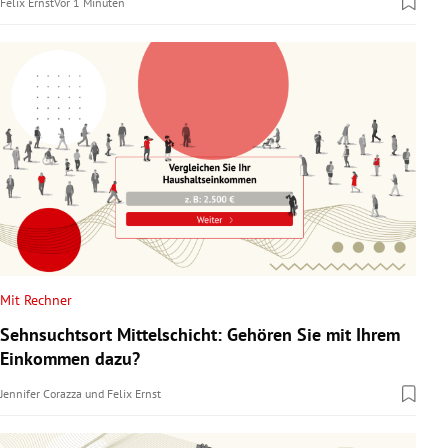
Felix Ernst
Vor 1 Minuten
Mit Rechner
Sehnsuchtsort Mittelschicht: Gehören Sie mit Ihrem
Einkommen dazu?
Jennifer Corazza
und
Felix Ernst