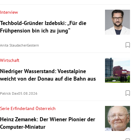
Interview
Techbold-Gründer Izdebski: „Für die
Frühpension bin ich zu jung“
Anita Staudacher
Gestern
Wirtschaft
Niedriger Wasserstand: Voestalpine
weicht von der Donau auf die Bahn aus
Patrick Dax
05.08.2026
Serie Erfinderland Österreich
Heinz Zemanek: Der Wiener Pionier der
Computer-Miniatur