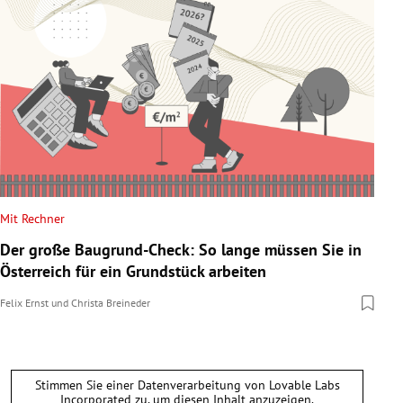
Mit Rechner
Der große Baugrund-Check: So lange müssen Sie in
Österreich für ein Grundstück arbeiten
Felix Ernst
und
Christa Breineder
Stimmen Sie einer Datenverarbeitung von
Lovable Labs
Incorporated
zu, um diesen Inhalt anzuzeigen.