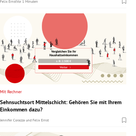
Felix Ernst
Vor 1 Minuten
Mit Rechner
Sehnsuchtsort Mittelschicht: Gehören Sie mit Ihrem
Einkommen dazu?
Jennifer Corazza
und
Felix Ernst