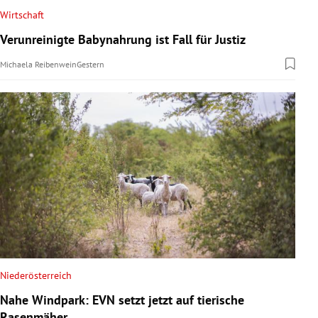
Wirtschaft
Verunreinigte Babynahrung ist Fall für Justiz
Michaela Reibenwein
Gestern
Niederösterreich
Nahe Windpark: EVN setzt jetzt auf tierische
Rasenmäher