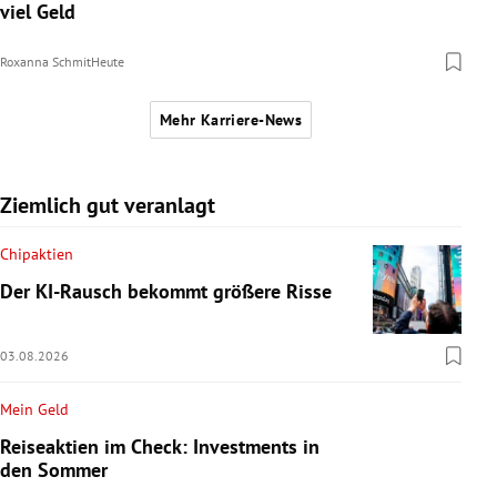
viel Geld
Roxanna Schmit
Heute
Mehr Karriere-News
Ziemlich gut veranlagt
Chipaktien
Der KI-Rausch bekommt größere Risse
03.08.2026
Mein Geld
Reiseaktien im Check: Investments in
den Sommer