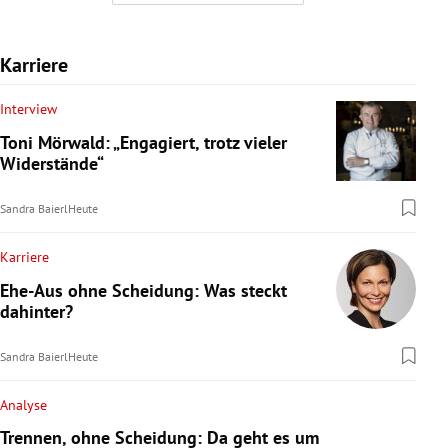
Karriere
Interview
Toni Mörwald: „Engagiert, trotz vieler
Widerstände“
Sandra Baierl
Heute
Karriere
Ehe-Aus ohne Scheidung: Was steckt
dahinter?
Sandra Baierl
Heute
Analyse
Trennen, ohne Scheidung: Da geht es um