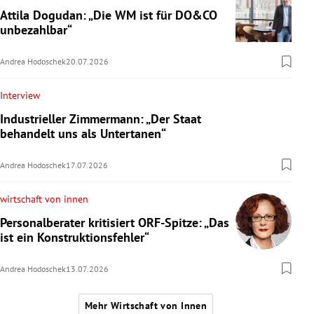
Attila Dogudan: „Die WM ist für DO&CO
unbezahlbar“
Andrea Hodoschek
20.07.2026
Interview
Industrieller Zimmermann: „Der Staat
behandelt uns als Untertanen“
Andrea Hodoschek
17.07.2026
wirtschaft von innen
Personalberater kritisiert ORF-Spitze: „Das
ist ein Konstruktionsfehler“
Andrea Hodoschek
13.07.2026
Mehr Wirtschaft von Innen