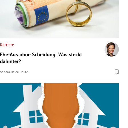
Karriere
Ehe-Aus ohne Scheidung: Was steckt
dahinter?
Sandra Baierl
Heute