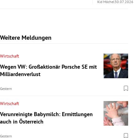
Kid Möchel
30.07.2026
Weitere Meldungen
Wirtschaft
Wegen VW: Großaktionär Porsche SE mit
Milliardenverlust
Gestern
Wirtschaft
Verunreinigte Babymilch: Ermittlungen
auch in Österreich
Gestern