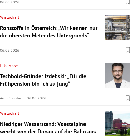
06.08.2026
Wirtschaft
Rohstoffe in Österreich: „Wir kennen nur
die obersten Meter des Untergrunds“
06.08.2026
Interview
Techbold-Gründer Izdebski: „Für die
Frühpension bin ich zu jung“
Anita Staudacher
06.08.2026
Wirtschaft
Niedriger Wasserstand: Voestalpine
weicht von der Donau auf die Bahn aus