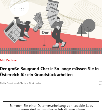
Mit Rechner
Der große Baugrund-Check: So lange müssen Sie in
Österreich für ein Grundstück arbeiten
Felix Ernst
und
Christa Breineder
Stimmen Sie einer Datenverarbeitung von
Lovable Labs
Incorporated
zu, um diesen Inhalt anzuzeigen.