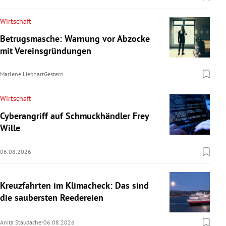
Wirtschaft
Betrugsmasche: Warnung vor Abzocke
mit Vereinsgründungen
Marlene Liebhart
Gestern
Wirtschaft
Cyberangriff auf Schmuckhändler Frey
Wille
06.08.2026
Kreuzfahrten im Klimacheck: Das sind
die saubersten Reedereien
Anita Staudacher
06.08.2026