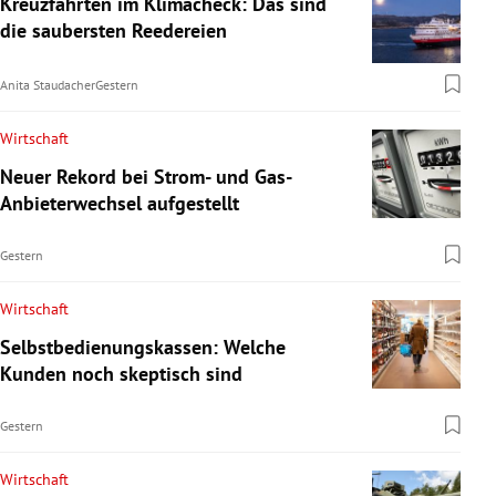
Kreuzfahrten im Klimacheck: Das sind
die saubersten Reedereien
Anita Staudacher
Gestern
Wirtschaft
Neuer Rekord bei Strom- und Gas-
Anbieterwechsel aufgestellt
Gestern
Wirtschaft
Selbstbedienungskassen: Welche
Kunden noch skeptisch sind
Gestern
Wirtschaft