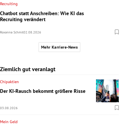
Recruiting
Chatbot statt Anschreiben: Wie KI das
Recruiting verändert
Roxanna Schmit
02.08.2026
Mehr Karriere-News
Ziemlich gut veranlagt
Chipaktien
Der KI-Rausch bekommt größere Risse
03.08.2026
Mein Geld