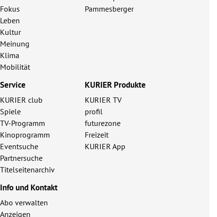
Fokus
Pammesberger
Leben
Kultur
Meinung
Klima
Mobilität
Service
KURIER Produkte
KURIER club
KURIER TV
Spiele
profil
TV-Programm
futurezone
Kinoprogramm
Freizeit
Eventsuche
KURIER App
Partnersuche
Titelseitenarchiv
Info und Kontakt
Abo verwalten
Anzeigen