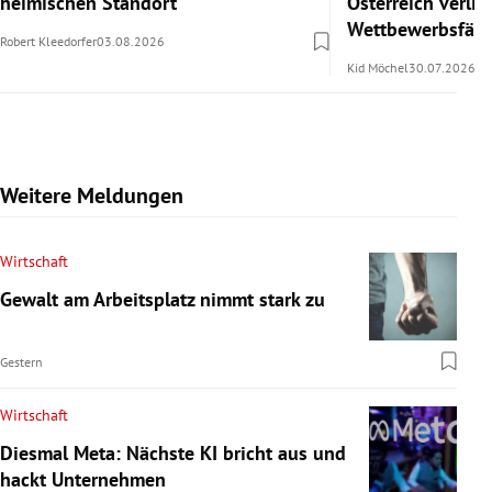
heimischen Standort
Österreich verlie
Wettbewerbsfähi
Robert Kleedorfer
03.08.2026
Kid Möchel
30.07.2026
Weitere Meldungen
Wirtschaft
Gewalt am Arbeitsplatz nimmt stark zu
Gestern
Wirtschaft
Diesmal Meta: Nächste KI bricht aus und
hackt Unternehmen