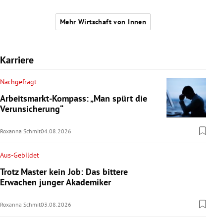
Mehr Wirtschaft von Innen
Karriere
Nachgefragt
Arbeitsmarkt-Kompass: „Man spürt die
Verunsicherung“
Roxanna Schmit
04.08.2026
Aus-Gebildet
Trotz Master kein Job: Das bittere
Erwachen junger Akademiker
Roxanna Schmit
03.08.2026