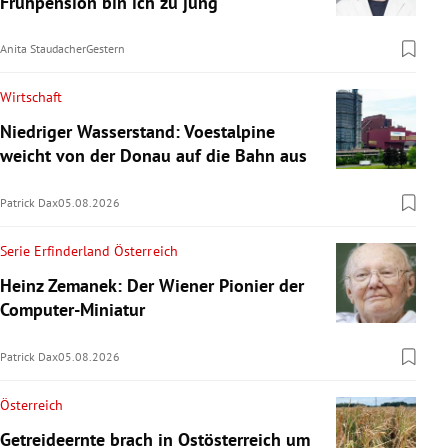
Frühpension bin ich zu jung“
Anita Staudacher
Gestern
Wirtschaft
Niedriger Wasserstand: Voestalpine
weicht von der Donau auf die Bahn aus
Patrick Dax
05.08.2026
Serie Erfinderland Österreich
Heinz Zemanek: Der Wiener Pionier der
Computer-Miniatur
Patrick Dax
05.08.2026
Österreich
Getreideernte brach in Ostösterreich um