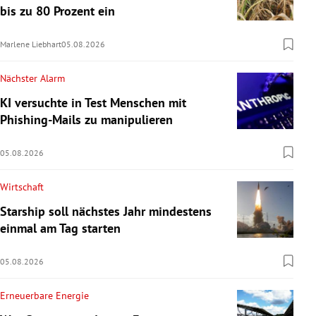
bis zu 80 Prozent ein
Marlene Liebhart
05.08.2026
Nächster Alarm
KI versuchte in Test Menschen mit
Phishing-Mails zu manipulieren
05.08.2026
Wirtschaft
Starship soll nächstes Jahr mindestens
einmal am Tag starten
05.08.2026
Erneuerbare Energie