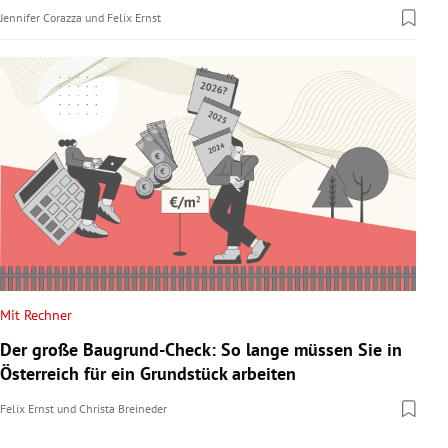
Jennifer Corazza
und
Felix Ernst
Mit Rechner
Der große Baugrund-Check: So lange müssen Sie in
Österreich für ein Grundstück arbeiten
Felix Ernst
und
Christa Breineder