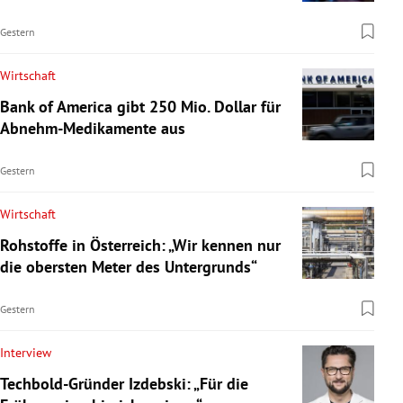
Gestern
Wirtschaft
Bank of America gibt 250 Mio. Dollar für
Abnehm-Medikamente aus
Gestern
Wirtschaft
Rohstoffe in Österreich: „Wir kennen nur
die obersten Meter des Untergrunds“
Gestern
Interview
Techbold-Gründer Izdebski: „Für die