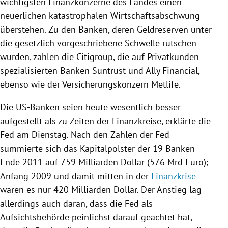
wichtigsten Finanzkonzerne des Landes einen
neuerlichen katastrophalen Wirtschaftsabschwung
überstehen. Zu den Banken, deren Geldreserven unter
die gesetzlich vorgeschriebene Schwelle rutschen
würden, zählen die
Citigroup
, die auf Privatkunden
spezialisierten Banken Suntrust und
Ally Financial
,
ebenso wie der Versicherungskonzern
Metlife
.
Die US-Banken seien heute wesentlich besser
aufgestellt als zu Zeiten der Finanzkreise, erklärte die
Fed am Dienstag. Nach den Zahlen der Fed
summierte sich das Kapitalpolster der 19 Banken
Ende 2011 auf 759 Milliarden Dollar (576 Mrd Euro);
Anfang 2009 und damit mitten in der
Finanzkrise
waren es nur 420 Milliarden Dollar. Der Anstieg lag
allerdings auch daran, dass die Fed als
Aufsichtsbehörde peinlichst darauf geachtet hat,