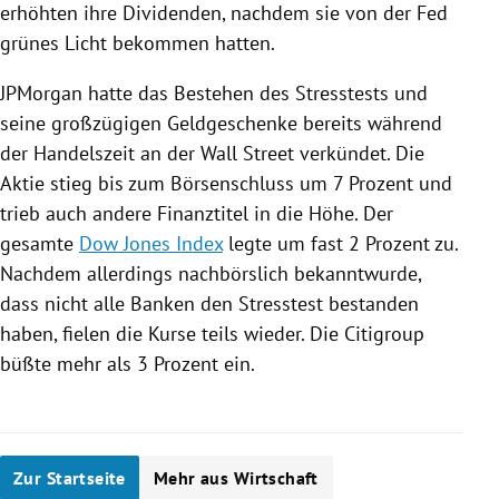
erhöhten ihre Dividenden, nachdem sie von der Fed
grünes Licht bekommen hatten.
JPMorgan
hatte das Bestehen des
Stresstests
und
seine großzügigen Geldgeschenke bereits während
der Handelszeit an der
Wall Street
verkündet. Die
Aktie stieg bis zum Börsenschluss um 7 Prozent und
trieb auch andere Finanztitel in die Höhe. Der
gesamte
Dow Jones Index
legte um fast 2 Prozent zu.
Nachdem allerdings nachbörslich bekanntwurde,
dass nicht alle Banken den
Stresstest
bestanden
haben, fielen die Kurse teils wieder. Die
Citigroup
büßte mehr als 3 Prozent ein.
Zur Startseite
Mehr aus Wirtschaft