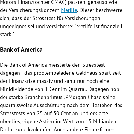
Motors-Finanztochter
GMAC
) patzten, genauso wie
der Versicherungskonzern
Metlife
. Dieser beschwerte
sich, dass der
Stresstest
für Versicherungen
ungeeignet sei und versicherte: "
Metlife
ist finanziell
stark."
Bank of America
Die
Bank of America
meisterte den
Stresstest
dagegen - das problembeladene Geldhaus spart seit
der
Finanzkrise
massiv und zahlt nur noch eine
Minidividende von 1 Cent im Quartal. Dagegen hob
der starke Branchenprimus
JPMorgan Chase
seine
quartalsweise Ausschüttung nach dem Bestehen des
Stresstests
von 25 auf 30 Cent an und erklärte
überdies, eigene Aktien im Wert von 15 Milliarden
Dollar zurückzukaufen. Auch andere Finanzfirmen