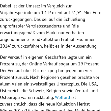
Dabei ist der Umsatz im Vergleich zur
Vorjahresperiode um 1,1 Prozent auf 31,91 Mio. Euro
zurückgegangen. Das sei auf die Schließung
unprofitabler Vertriebsstandorte und "die
erwartungsgemäß vom Markt nur verhalten
angenommene Trendkollektion Frühjahr-Sommer
2014" zurückzuführen, heißt es in der Aussendung.
Der Verkauf in eigenen Geschäften legte um ein
Prozent zu, der Online-Verkauf sogar um 29 Prozent.
Der Verkauf über Partner ging hingegen um vier
Prozent zurück. Nach Regionen gesehen brachte vor
allem
Asien
ein zweistelliges Umsatzplus. Die
USA
,
Österreich
, die
Schweiz
,
Belgien
sowie Zentral- und
Osteuropa
waren rückläufig.
Wolford
ist
zuversichtlich, dass die neue Kollektion Herbst-
Winter 2015/16, die im Jänner auf den Markt kommt