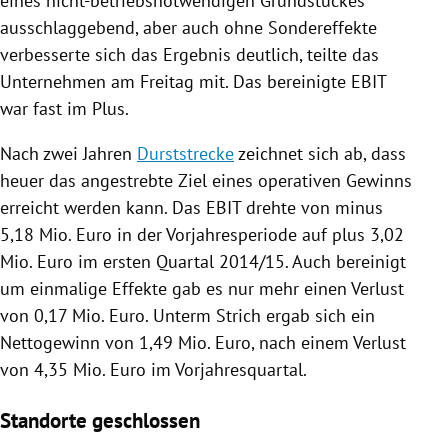
eines nicht-betriebsnotwendigen Grundstückes
ausschlaggebend, aber auch ohne Sondereffekte
verbesserte sich das Ergebnis deutlich, teilte das
Unternehmen am Freitag mit. Das bereinigte EBIT
war fast im Plus.
Nach zwei Jahren
Durststrecke
zeichnet sich ab, dass
heuer das angestrebte Ziel eines operativen Gewinns
erreicht werden kann. Das EBIT drehte von minus
5,18 Mio. Euro in der Vorjahresperiode auf plus 3,02
Mio. Euro im ersten Quartal 2014/15. Auch bereinigt
um einmalige Effekte gab es nur mehr einen Verlust
von 0,17 Mio. Euro. Unterm Strich ergab sich ein
Nettogewinn von 1,49 Mio. Euro, nach einem Verlust
von 4,35 Mio. Euro im Vorjahresquartal.
Standorte geschlossen