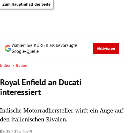
Zum Hauptinhalt der Seite
Wählen Sie KURIER als bevorzugte
Aktivieren
Google-Quelle
Indien / Italien
Royal Enfield an Ducati
interessiert
Indische Motorradhersteller wirft ein Auge auf
den italienischen Rivalen.
tik Untermenü
08.05.2017, 10:49