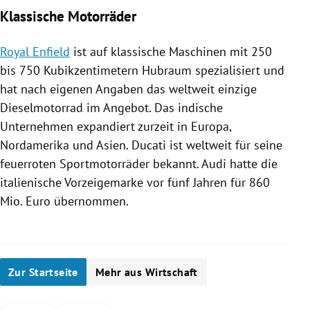
Klassische Motorräder
Royal Enfield
ist auf klassische Maschinen mit 250
bis 750 Kubikzentimetern Hubraum spezialisiert und
hat nach eigenen Angaben das weltweit einzige
Dieselmotorrad im Angebot. Das indische
Unternehmen expandiert zurzeit in
Europa
,
Nordamerika
und
Asien
.
Ducati
ist weltweit für seine
feuerroten Sportmotorräder bekannt. Audi hatte die
italienische Vorzeigemarke vor fünf Jahren für 860
Mio. Euro übernommen.
Zur Startseite
Mehr aus Wirtschaft