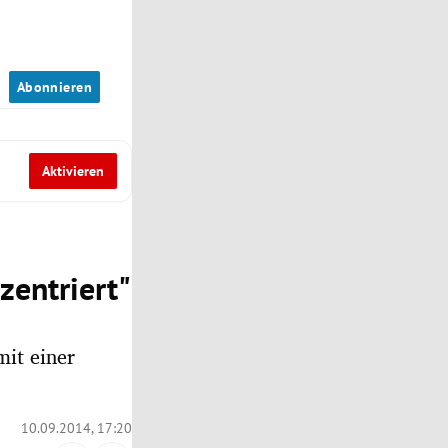
n
Abonnieren
Aktivieren
zentriert"
mit einer
10.09.2014, 17:20