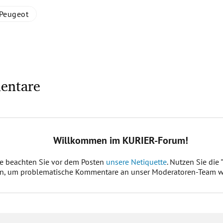
Peugeot
entare