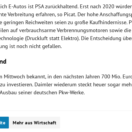
ich E-Autos ist
PSA
zurückhaltend. Erst nach 2020 würden
nte Verbreitung erfahren, so Picat. Der hohe Anschaffung
ie geringen Reichweiten seien zu große Kaufhindernisse.
P
eilen auf verbrauchsarme Verbrennungsmotoren sowie die
echnologie (Druckluft statt Elektro). Die Entscheidung übe
ung ist noch nicht gefallen.
and
 Mittwoch bekannt, in den nächsten Jahren 700 Mio. Eu
zu investieren.
Daimler
wiederum steckt heuer sogar mehr 
 Ausbau seiner deutschen Pkw-Werke.
ite
Mehr aus Wirtschaft