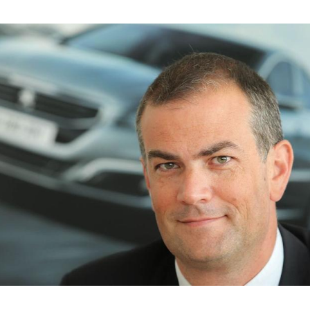
Hinweis öffnen/schließen