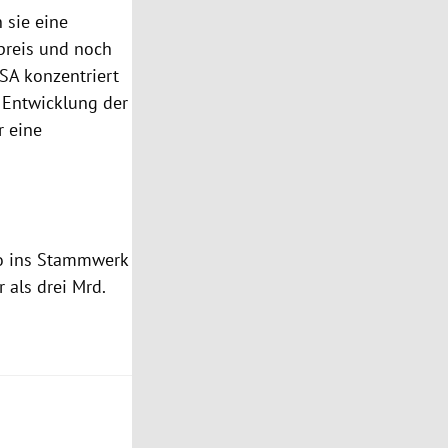
 sie eine
spreis und noch
SA
konzentriert
 Entwicklung der
r eine
ro ins Stammwerk
als drei Mrd.