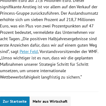
Millionen Euro auf 27,6 Millionen Euro. Dieser
signifikante Anstieg ist vor allem auf den Verkauf der
Princess-Gruppe zurückzuführen. Der Auslandsumsatz
erhöhte sich um sieben Prozent auf 218,7 Millionen
Euro, was ein Plus von zwei Prozentpunkten auf 47
Prozent bedeutet, vermeldete das Unternehmen vor
acht Tagen. „Die positiven Halbjahresergebnisse sind
erste Anzeichen dafür, dass wir auf einem guten Weg
sind“, sagt
Peter Feld
, Vorstandsvorsitzender der
WMF
.
„Umso wichtiger ist es nun, dass wir die geplanten
Maßnahmen unserer Strategie Schritt für Schritt
umsetzen, um unsere internationale
Wettbewerbsfähigkeit langfristig zu sichern.“
Zur Startseite
Mehr aus Wirtschaft