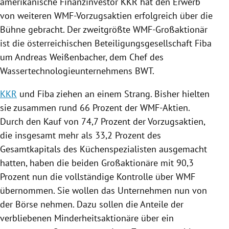
amerikanische
Finanzinvestor
KKR
hat den Erwerb
von weiteren WMF-Vorzugsaktien erfolgreich über die
Bühne gebracht. Der zweitgrößte WMF-Großaktionär
ist die österreichischen Beteiligungsgesellschaft Fiba
um
Andreas Weißenbacher
, dem Chef des
Wassertechnologieunternehmens
BWT
.
KKR
und Fiba ziehen an einem Strang. Bisher hielten
sie zusammen rund 66 Prozent der WMF-Aktien.
Durch den Kauf von 74,7 Prozent der Vorzugsaktien,
die insgesamt mehr als 33,2 Prozent des
Gesamtkapitals des Küchenspezialisten ausgemacht
hatten, haben die beiden Großaktionäre mit 90,3
Prozent nun die vollständige Kontrolle über
WMF
übernommen. Sie wollen das Unternehmen nun von
der Börse nehmen. Dazu sollen die Anteile der
verbliebenen Minderheitsaktionäre über ein