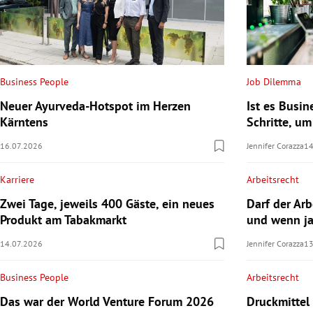
Business People
Job Dilemma
Neuer Ayurveda-Hotspot im Herzen
Ist es Busin
Kärntens
Schritte, um
16.07.2026
Jennifer Corazza
14
Karriere
Arbeitsrecht
Zwei Tage, jeweils 400 Gäste, ein neues
Darf der Ar
Produkt am Tabakmarkt
und wenn ja
14.07.2026
Jennifer Corazza
13
Business People
Arbeitsrecht
Das war der World Venture Forum 2026
Druckmittel