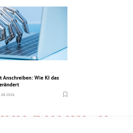
tt Anschreiben: Wie KI das
verändert
.08.2026