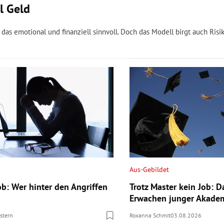
l Geld
t das emotional und finanziell sinnvoll. Doch das Modell birgt auch Risi
Aus-Gebildet
ob: Wer hinter den Angriffen
Trotz Master kein Job: D
Erwachen junger Akade
stern
Roxanna Schmit
03.08.2026