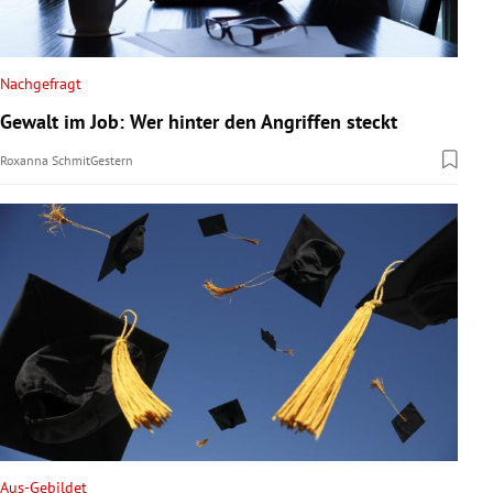
Nachgefragt
Gewalt im Job: Wer hinter den Angriffen steckt
Roxanna Schmit
Gestern
Aus-Gebildet