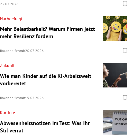
23.07.2026
Nachgefragt
Mehr Belastbarkeit? Warum Firmen jetzt
mehr Resilienz fordern
Roxanna Schmit
20.07.2026
Zukunft
Wie man Kinder auf die KI-Arbeitswelt
vorbereitet
Roxanna Schmit
19.07.2026
Karriere
Abwesenheitsnotizen im Test: Was Ihr
Stil verrät