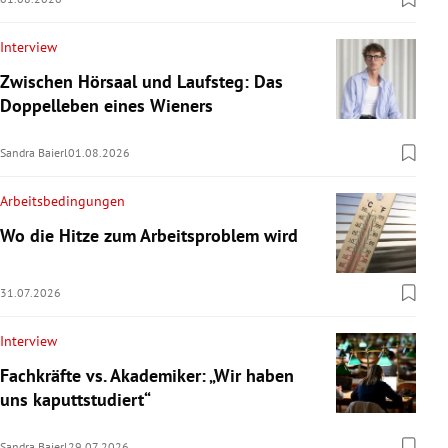
Interview
Zwischen Hörsaal und Laufsteg: Das
Doppelleben eines Wieners
Sandra Baierl
01.08.2026
Arbeitsbedingungen
Wo die Hitze zum Arbeitsproblem wird
31.07.2026
Interview
Fachkräfte vs. Akademiker: „Wir haben
uns kaputtstudiert“
Sandra Baierl
29.07.2026