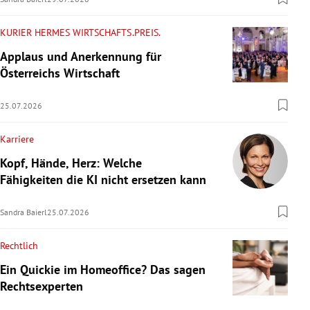
KURIER HERMES WIRTSCHAFTS.PREIS.
Applaus und Anerkennung für
Österreichs Wirtschaft
25.07.2026
Karriere
Kopf, Hände, Herz: Welche
Fähigkeiten die KI nicht ersetzen kann
Sandra Baierl
25.07.2026
Rechtlich
Ein Quickie im Homeoffice? Das sagen
Rechtsexperten