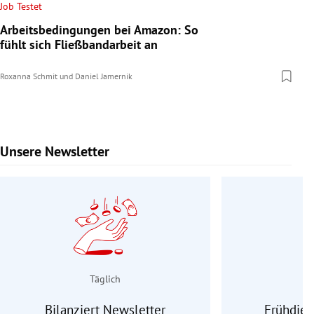
Job Testet
Arbeitsbedingungen bei Amazon: So
fühlt sich Fließbandarbeit an
Roxanna Schmit
und
Daniel Jamernik
Unsere Newsletter
Slide 1 von 9
Täglich
Bilanziert Newsletter
Frühdien