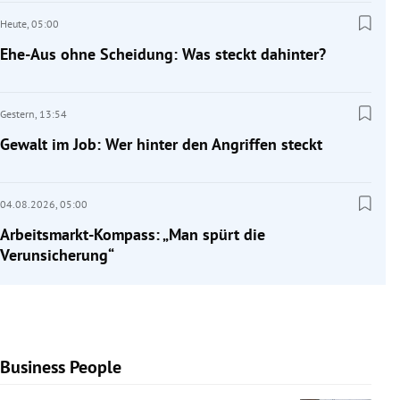
Heute,
05:00
Ehe-Aus ohne Scheidung: Was steckt dahinter?
Gestern,
13:54
Gewalt im Job: Wer hinter den Angriffen steckt
04.08.2026,
05:00
Arbeitsmarkt-Kompass: „Man spürt die
Verunsicherung“
Business People