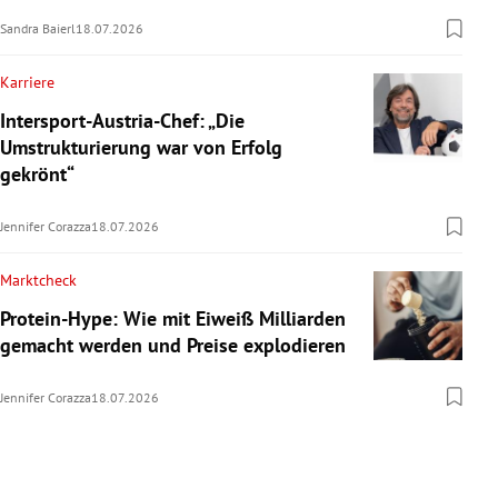
Sandra Baierl
18.07.2026
Karriere
Intersport-Austria-Chef: „Die
Umstrukturierung war von Erfolg
gekrönt“
Jennifer Corazza
18.07.2026
Marktcheck
Protein-Hype: Wie mit Eiweiß Milliarden
gemacht werden und Preise explodieren
Jennifer Corazza
18.07.2026