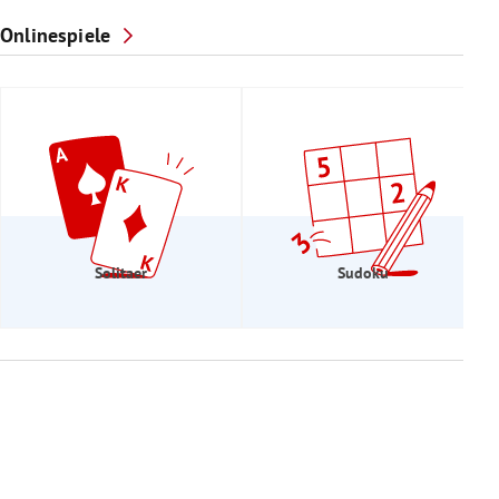
Onlinespiele
Solitaer
Sudoku