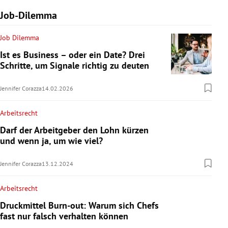
Job-Dilemma
Job Dilemma
Ist es Business – oder ein Date? Drei
Schritte, um Signale richtig zu deuten
Jennifer Corazza
14.02.2026
Arbeitsrecht
Darf der Arbeitgeber den Lohn kürzen
und wenn ja, um wie viel?
Jennifer Corazza
13.12.2024
Arbeitsrecht
Druckmittel Burn-out: Warum sich Chefs
fast nur falsch verhalten können