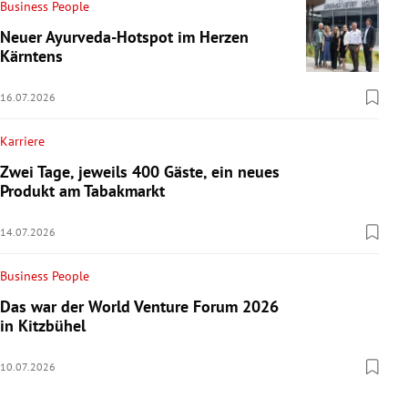
Business People
Neuer Ayurveda-Hotspot im Herzen
Kärntens
16.07.2026
Karriere
Zwei Tage, jeweils 400 Gäste, ein neues
Produkt am Tabakmarkt
14.07.2026
Business People
Das war der World Venture Forum 2026
in Kitzbühel
10.07.2026