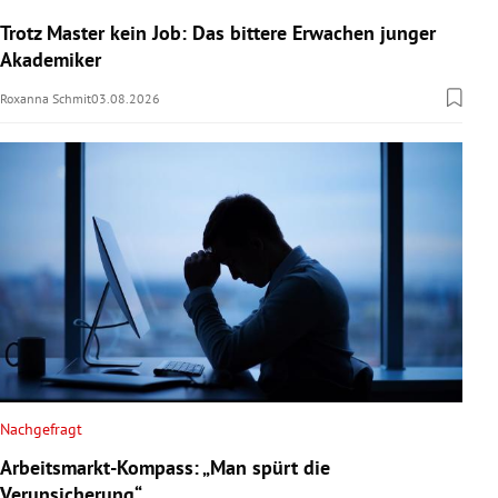
Trotz Master kein Job: Das bittere Erwachen junger
Akademiker
Roxanna Schmit
03.08.2026
Nachgefragt
Arbeitsmarkt-Kompass: „Man spürt die
Verunsicherung“