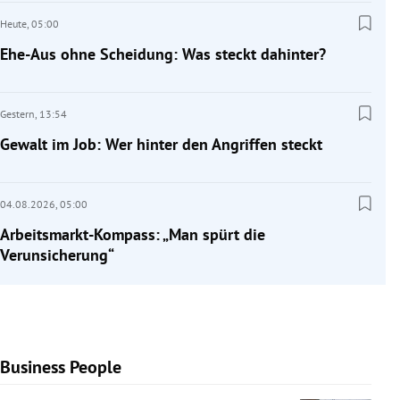
Heute,
05:00
Ehe-Aus ohne Scheidung: Was steckt dahinter?
Gestern,
13:54
Gewalt im Job: Wer hinter den Angriffen steckt
04.08.2026,
05:00
Arbeitsmarkt-Kompass: „Man spürt die
Verunsicherung“
Business People