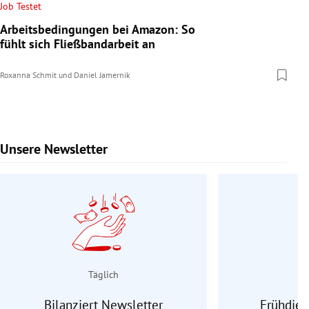
Job Testet
Arbeitsbedingungen bei Amazon: So
fühlt sich Fließbandarbeit an
Roxanna Schmit
und
Daniel Jamernik
Unsere Newsletter
Slide 1 von 9
Täglich
Bilanziert Newsletter
Frühdien