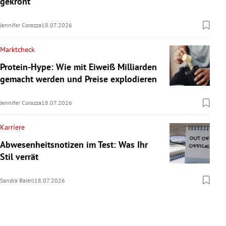
gekrönt“
Jennifer Corazza
18.07.2026
Marktcheck
Protein-Hype: Wie mit Eiweiß Milliarden
gemacht werden und Preise explodieren
Jennifer Corazza
18.07.2026
Karriere
Abwesenheitsnotizen im Test: Was Ihr
Stil verrät
Sandra Baierl
18.07.2026