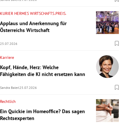
KURIER HERMES WIRTSCHAFTS.PREIS.
Applaus und Anerkennung für
Österreichs Wirtschaft
25.07.2026
Karriere
Kopf, Hände, Herz: Welche
Fähigkeiten die KI nicht ersetzen kann
Sandra Baierl
25.07.2026
Rechtlich
Ein Quickie im Homeoffice? Das sagen
Rechtsexperten