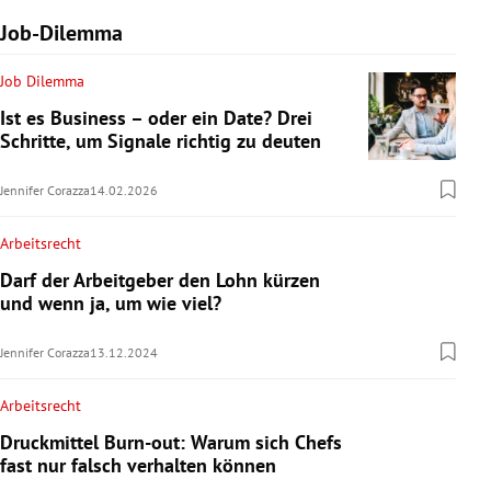
Job-Dilemma
Job Dilemma
Ist es Business – oder ein Date? Drei
Schritte, um Signale richtig zu deuten
Jennifer Corazza
14.02.2026
Arbeitsrecht
Darf der Arbeitgeber den Lohn kürzen
und wenn ja, um wie viel?
Jennifer Corazza
13.12.2024
Arbeitsrecht
Druckmittel Burn-out: Warum sich Chefs
fast nur falsch verhalten können