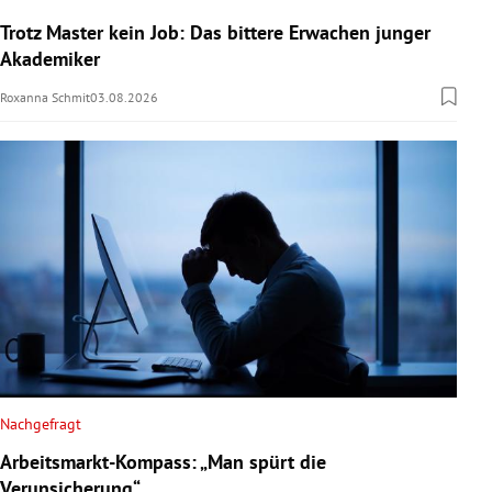
Trotz Master kein Job: Das bittere Erwachen junger
Akademiker
Roxanna Schmit
03.08.2026
Nachgefragt
Arbeitsmarkt-Kompass: „Man spürt die
Verunsicherung“