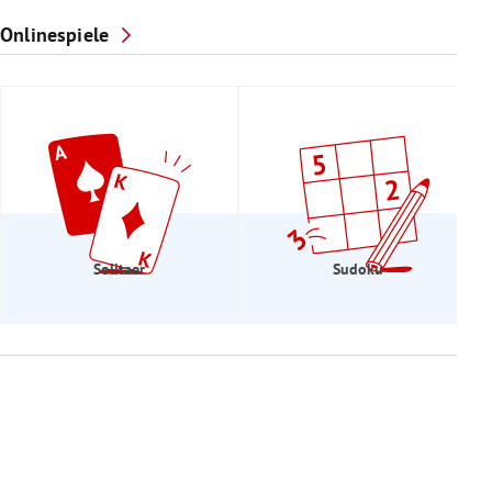
Onlinespiele
Solitaer
Sudoku