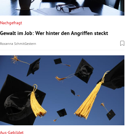
Nachgefragt
Gewalt im Job: Wer hinter den Angriffen steckt
Roxanna Schmit
Gestern
Aus-Gebildet