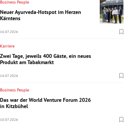
Business People
Neuer Ayurveda-Hotspot im Herzen
Kärntens
16.07.2026
Karriere
Zwei Tage, jeweils 400 Gäste, ein neues
Produkt am Tabakmarkt
14.07.2026
Business People
Das war der World Venture Forum 2026
in Kitzbühel
10.07.2026