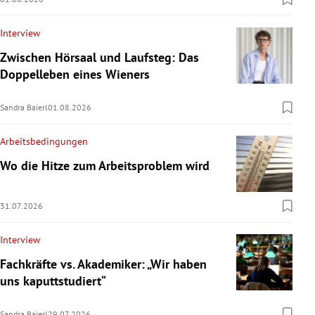
Interview
Zwischen Hörsaal und Laufsteg: Das
Doppelleben eines Wieners
Sandra Baierl
01.08.2026
Arbeitsbedingungen
Wo die Hitze zum Arbeitsproblem wird
31.07.2026
Interview
Fachkräfte vs. Akademiker: „Wir haben
uns kaputtstudiert“
Sandra Baierl
29.07.2026