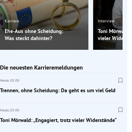
Karriere
Interview
Ehe-Aus ohne Scheidung:
Toni Mörwald: „
Was steckt dahinter?
vieler Widerst
Die neuesten Karrieremeldungen
Heute,
05:00
Trennen, ohne Scheidung: Da geht es um viel Geld
Heute,
05:00
Toni Mörwald: „Engagiert, trotz vieler Widerstände“