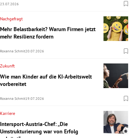
23.07.2026
Nachgefragt
Mehr Belastbarkeit? Warum Firmen jetzt
mehr Resilienz fordern
Roxanna Schmit
20.07.2026
Zukunft
Wie man Kinder auf die KI-Arbeitswelt
vorbereitet
Roxanna Schmit
19.07.2026
Karriere
Intersport-Austria-Chef: „Die
Umstrukturierung war von Erfolg