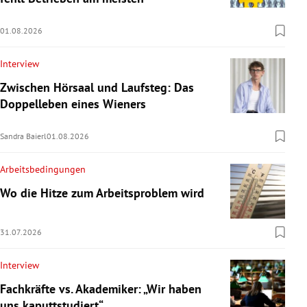
01.08.2026
Interview
Zwischen Hörsaal und Laufsteg: Das
Doppelleben eines Wieners
Sandra Baierl
01.08.2026
Arbeitsbedingungen
Wo die Hitze zum Arbeitsproblem wird
31.07.2026
Interview
Fachkräfte vs. Akademiker: „Wir haben
uns kaputtstudiert“