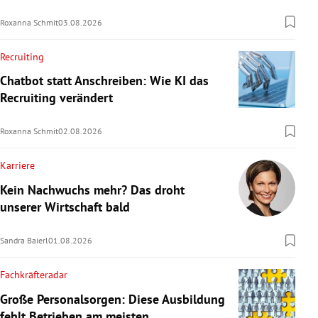
Roxanna Schmit
03.08.2026
Recruiting
Chatbot statt Anschreiben: Wie KI das
Recruiting verändert
Roxanna Schmit
02.08.2026
Karriere
Kein Nachwuchs mehr? Das droht
unserer Wirtschaft bald
Sandra Baierl
01.08.2026
Fachkräfteradar
Große Personalsorgen: Diese Ausbildung
fehlt Betrieben am meisten