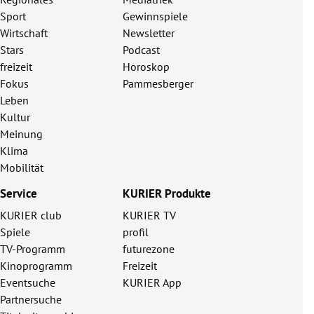
Sport
Gewinnspiele
Wirtschaft
Newsletter
Stars
Podcast
freizeit
Horoskop
Fokus
Pammesberger
Leben
Kultur
Meinung
Klima
Mobilität
Service
KURIER Produkte
KURIER club
KURIER TV
Spiele
profil
TV-Programm
futurezone
Kinoprogramm
Freizeit
Eventsuche
KURIER App
Partnersuche