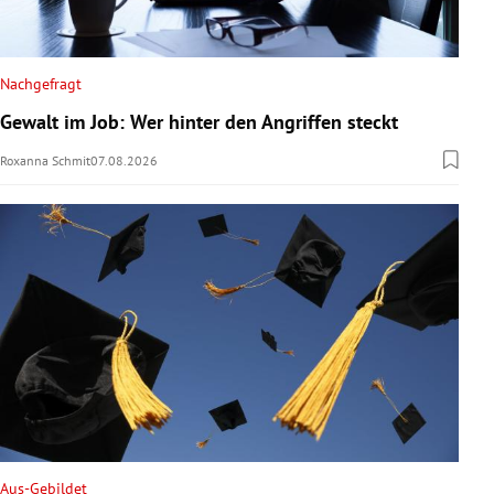
Nachgefragt
Gewalt im Job: Wer hinter den Angriffen steckt
Roxanna Schmit
07.08.2026
Aus-Gebildet