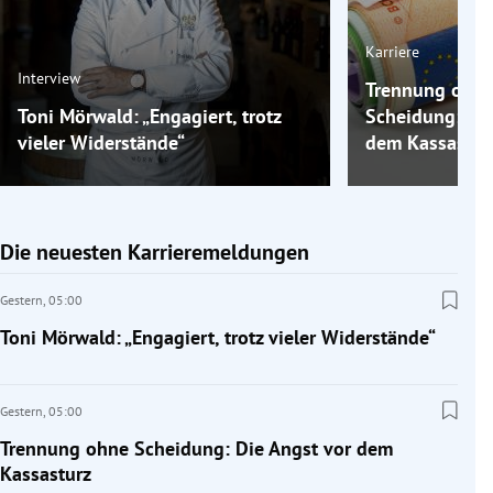
Karriere
Interview
Trennung ohn
Toni Mörwald: „Engagiert, trotz
Scheidung: Die
vieler Widerstände“
dem Kassastur
Die neuesten Karrieremeldungen
Gestern,
05:00
Toni Mörwald: „Engagiert, trotz vieler Widerstände“
Gestern,
05:00
Trennung ohne Scheidung: Die Angst vor dem
Kassasturz