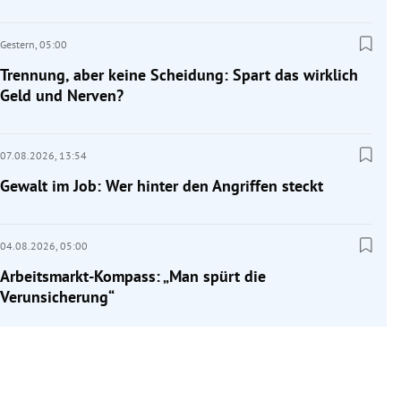
Gestern,
05:00
Trennung, aber keine Scheidung: Spart das wirklich
Geld und Nerven?
07.08.2026,
13:54
Gewalt im Job: Wer hinter den Angriffen steckt
04.08.2026,
05:00
Arbeitsmarkt-Kompass: „Man spürt die
Verunsicherung“