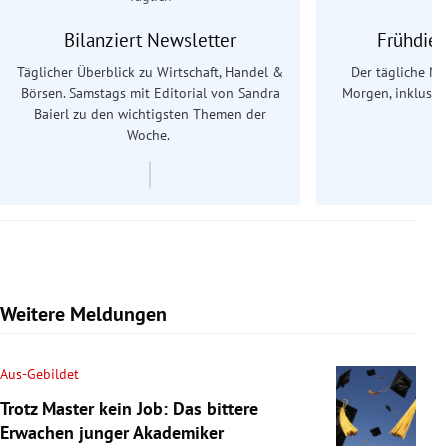
Bilanziert Newsletter
Frühdien
Täglicher Überblick zu Wirtschaft, Handel &
Der tägliche Na
Börsen. Samstags mit Editorial von Sandra
Morgen, inklusive
Baierl
zu den wichtigsten Themen der
Ös
Woche.
Weitere Meldungen
Aus-Gebildet
Trotz Master kein Job: Das bittere
Erwachen junger Akademiker