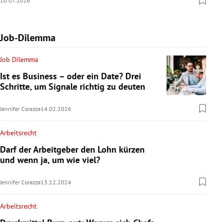
10.07.2026
Job-Dilemma
Job Dilemma
Ist es Business – oder ein Date? Drei
Schritte, um Signale richtig zu deuten
Jennifer Corazza
14.02.2026
Arbeitsrecht
Darf der Arbeitgeber den Lohn kürzen
und wenn ja, um wie viel?
Jennifer Corazza
13.12.2024
Arbeitsrecht