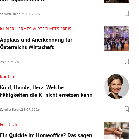
Sandra Baierl
29.07.2026
KURIER HERMES WIRTSCHAFTS.PREIS.
Applaus und Anerkennung für
Österreichs Wirtschaft
25.07.2026
Karriere
Kopf, Hände, Herz: Welche
Fähigkeiten die KI nicht ersetzen kann
Sandra Baierl
25.07.2026
Rechtlich
Ein Quickie im Homeoffice? Das sagen