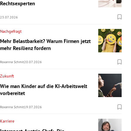
Rechtsexperten
23.07.2026
Nachgefragt
Mehr Belastbarkeit? Warum Firmen jetzt
mehr Resilienz fordern
Roxanna Schmit
20.07.2026
Zukunft
Wie man Kinder auf die KI-Arbeitswelt
vorbereitet
Roxanna Schmit
19.07.2026
Karriere