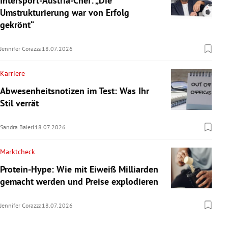
Intersport-Austria-Chef: „Die
Umstrukturierung war von Erfolg
gekrönt“
Jennifer Corazza
18.07.2026
Karriere
Abwesenheitsnotizen im Test: Was Ihr
Stil verrät
Sandra Baierl
18.07.2026
Marktcheck
Protein-Hype: Wie mit Eiweiß Milliarden
gemacht werden und Preise explodieren
Jennifer Corazza
18.07.2026