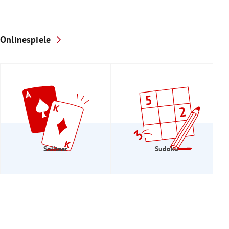
Onlinespiele
Solitaer
Sudoku