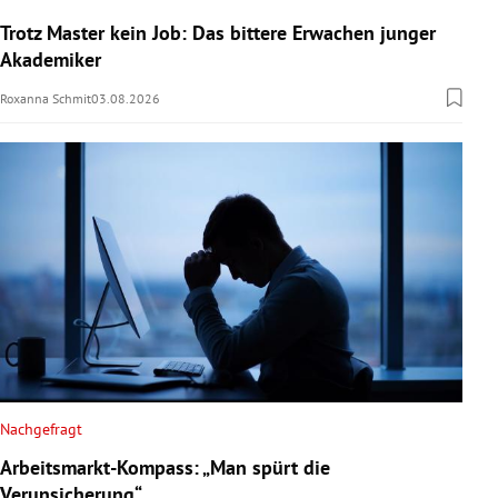
Trotz Master kein Job: Das bittere Erwachen junger
Akademiker
Roxanna Schmit
03.08.2026
Nachgefragt
Arbeitsmarkt-Kompass: „Man spürt die
Verunsicherung“