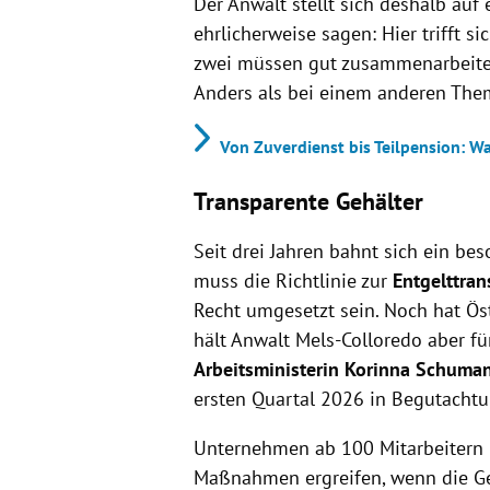
Der Anwalt stellt sich deshalb au
ehrlicherweise sagen: Hier trifft s
zwei müssen gut zusammenarbeiten.“ 
Anders als bei einem anderen Thema
Von Zuverdienst bis Teilpension: W
Transparente Gehälter
Seit drei Jahren bahnt sich ein be
muss die Richtlinie zur
Entgelttra
Recht umgesetzt sein. Noch hat Öst
hält Anwalt Mels-Colloredo aber f
Arbeitsministerin Korinna Schuma
ersten Quartal 2026 in Begutachtun
Unternehmen ab 100 Mitarbeitern m
Maßnahmen ergreifen, wenn die Ge