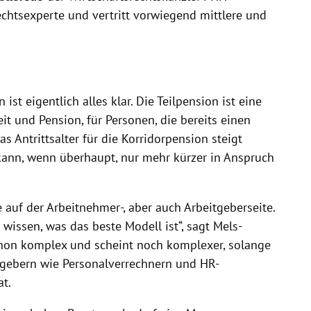
rechtsexperte und vertritt vorwiegend mittlere und
st eigentlich alles klar. Die Teilpension ist eine
t und Pension, für Personen, die bereits einen
 Antrittsalter für die Korridorpension steigt
t kann, wenn überhaupt, nur mehr kürzer in Anspruch
 auf der Arbeitnehmer-, aber auch Arbeitgeberseite.
 wissen, was das beste Modell ist“, sagt Mels-
hon komplex und scheint noch komplexer, solange
tgebern wie Personalverrechnern und HR-
at.