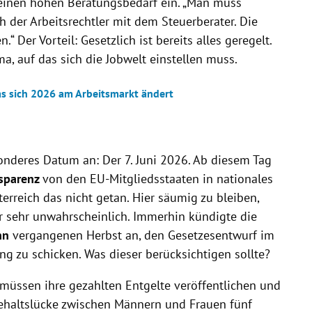
f einen hohen Beratungsbedarf ein. „Man muss
ich der Arbeitsrechtler mit dem Steuerberater. Die
Der Vorteil: Gesetzlich ist bereits alles geregelt.
, auf das sich die Jobwelt einstellen muss.
as sich 2026 am Arbeitsmarkt ändert
sonderes Datum an: Der 7. Juni 2026. Ab diesem Tag
nsparenz
von den EU-Mitgliedsstaaten in nationales
erreich das nicht getan. Hier säumig zu bleiben,
ür sehr unwahrscheinlich. Immerhin kündigte die
nn
vergangenen Herbst an, den Gesetzesentwurf im
g zu schicken. Was dieser berücksichtigen sollte?
üssen ihre gezahlten Entgelte veröffentlichen und
haltslücke zwischen Männern und Frauen fünf