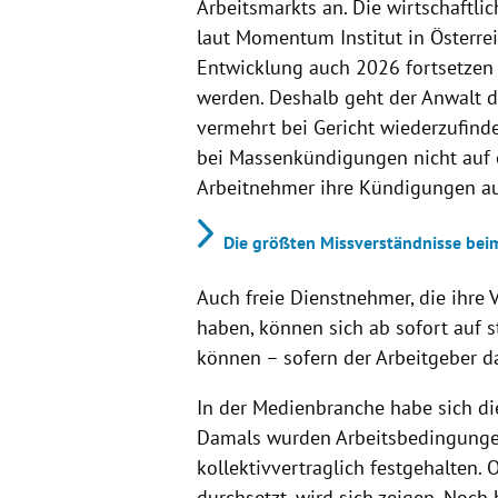
Arbeitsmarkts an. Die wirtschaftli
laut Momentum Institut in Österrei
Entwicklung auch 2026 fortsetzen
werden. Deshalb geht der Anwalt da
vermehrt bei Gericht wiederzufind
bei Massenkündigungen nicht auf 
Arbeitnehmer ihre Kündigungen auf
Die größten Missverständnisse be
Auch freie Dienstnehmer, die ihre
haben, können sich ab sofort auf 
können – sofern der Arbeitgeber da
In der Medienbranche habe sich die
Damals wurden Arbeitsbedingungen 
kollektivvertraglich festgehalten.
durchsetzt, wird sich zeigen. Noc