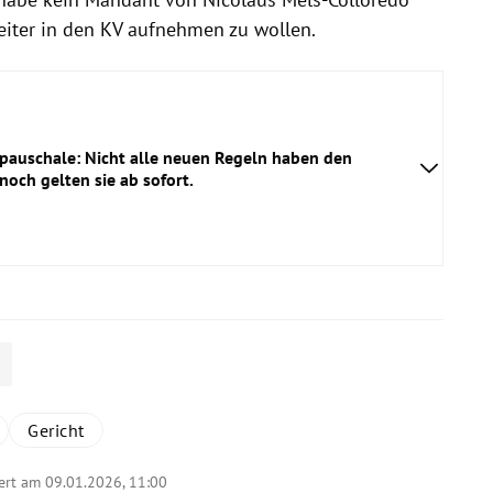
eiter in den KV aufnehmen zu wollen.
pauschale: Nicht alle neuen Regeln haben den
noch gelten sie ab sofort.
Gericht
ert am 09.01.2026,
11:00