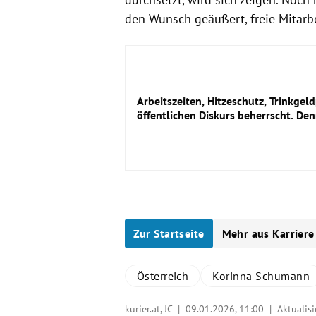
den Wunsch geäußert, freie Mitarb
Arbeitszeiten, Hitzeschutz, Trinkgeld
öffentlichen Diskurs beherrscht. Den
Zur Startseite
Mehr aus Karriere
Österreich
Korinna Schumann
kurier.at, JC |
09.01.2026, 11:00
| Aktualisi