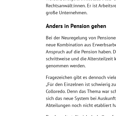
Rechtsanwält:innen. Er ist Arbeits
große Unternehmen.
Anders in Pension gehen
Bei der Neuregelung von Pensionen i
neue Kombination aus Erwerbsarbei
Anspruch auf die Pension haben. Das
schrittweise und die Altersteilzei
genommen werden.
Fragezeichen gibt es dennoch viele
„Für den Einzelnen ist schwierig zu
Colloredo. Denn das Thema war sc
sich das neue System bei Auskunf
Abteilungen noch nicht etabliert h