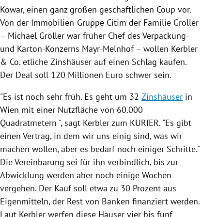
Kowar
, einen ganz großen geschäftlichen Coup vor.
Von der Immobilien-Gruppe Citim der Familie
Gröller
–
Michael Gröller
war früher Chef des Verpackung-
und Karton-Konzerns Mayr-Melnhof – wollen
Kerbler
& Co. etliche
Zinshäuser
auf einen Schlag kaufen.
Der Deal soll 120 Millionen Euro schwer sein.
"Es ist noch sehr früh. Es geht um 32
Zinshäuser
in
Wien
mit einer Nutzfläche von 60.000
Quadratmetern ", sagt
Kerbler
zum KURIER. "Es gibt
einen Vertrag, in dem wir uns einig sind, was wir
machen wollen, aber es bedarf noch einiger Schritte."
Die Vereinbarung sei für ihn verbindlich, bis zur
Abwicklung werden aber noch einige Wochen
vergehen. Der Kauf soll etwa zu 30 Prozent aus
Eigenmitteln, der Rest von Banken finanziert werden.
Laut
Kerbler
werfen diese Häuser vier bis fünf