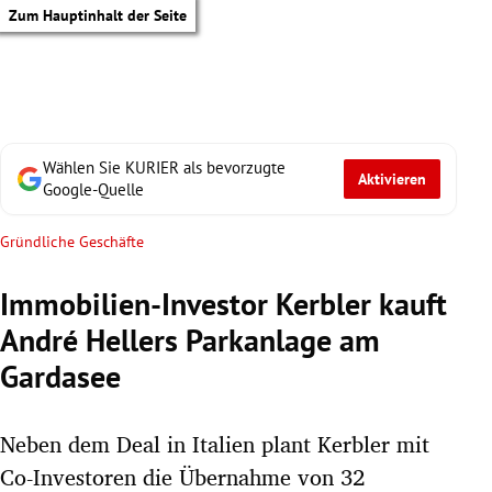
Zum Hauptinhalt der Seite
Wählen Sie KURIER als bevorzugte
Aktivieren
Google-Quelle
Gründliche Geschäfte
Immobilien-Investor Kerbler kauft
André Hellers Parkanlage am
Gardasee
Neben dem Deal in Italien plant Kerbler mit
tik Untermenü
Co-Investoren die Übernahme von 32