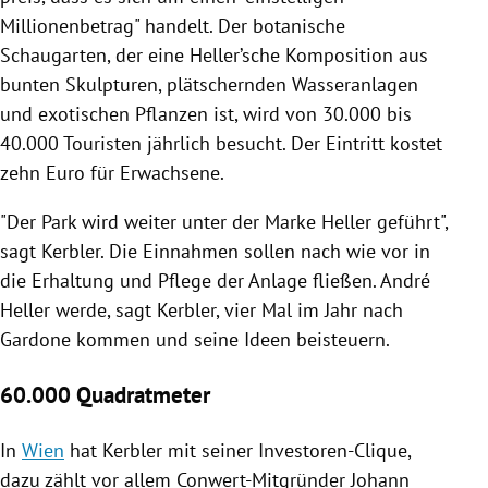
Millionenbetrag" handelt. Der botanische
Schaugarten, der eine
Heller
’sche Komposition aus
bunten Skulpturen, plätschernden Wasseranlagen
und exotischen Pflanzen ist, wird von 30.000 bis
40.000 Touristen jährlich besucht. Der Eintritt kostet
zehn Euro für Erwachsene.
"Der Park wird weiter unter der Marke
Heller
geführt",
sagt
Kerbler
. Die Einnahmen sollen nach wie vor in
die Erhaltung und Pflege der Anlage fließen.
André
Heller
werde, sagt
Kerbler
, vier Mal im Jahr nach
Gardone kommen und seine Ideen beisteuern.
60.000 Quadratmeter
In
Wien
hat
Kerbler
mit seiner Investoren-Clique,
dazu zählt vor allem Conwert-Mitgründer
Johann