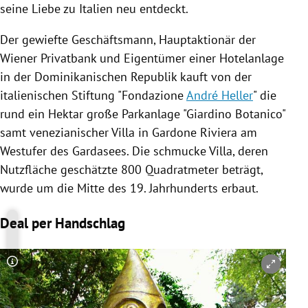
seine Liebe zu
Italien
neu entdeckt.
Der gewiefte Geschäftsmann, Hauptaktionär der
Wiener Privatbank
und Eigentümer einer Hotelanlage
in der Dominikanischen Republik kauft von der
italienischen Stiftung "Fondazione
André Heller
" die
rund ein Hektar große
Parkanlage
"Giardino Botanico"
samt venezianischer Villa in
Gardone Riviera
am
Westufer des
Gardasees
. Die schmucke Villa, deren
Nutzfläche geschätzte 800 Quadratmeter beträgt,
wurde um die Mitte des 19. Jahrhunderts erbaut.
Deal per Handschlag
Copyright-Hinweis öffnen/schließen