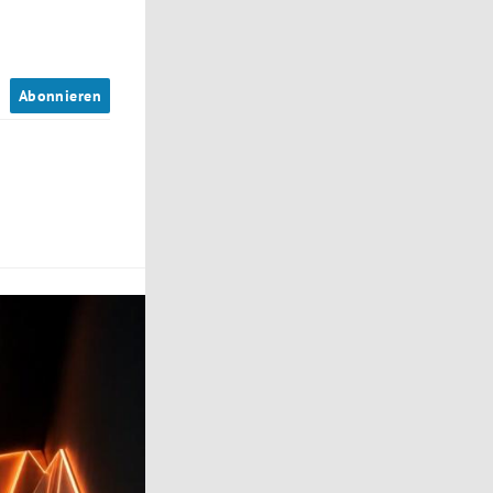
n
Abonnieren