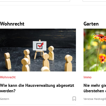
Wohnrecht
Garten
Wohnrecht
Immo
Wie kann die Hausverwaltung abgesetzt
Nie mehr gi
werden?
überstehen 
Gestern
Vanessa Haidvogl