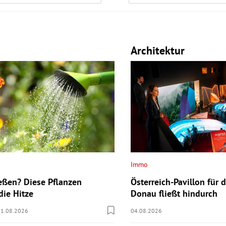
Architektur
Immo
Österreich-Pavillon für 
eßen? Diese Pflanzen
Donau fließt hindurch
die Hitze
04.08.2026
01.08.2026