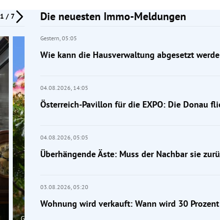
Die neuesten Immo-Meldungen
1 / 7
Gestern,
05:05
Wie kann die Hausverwaltung abgesetzt werde
04.08.2026,
14:05
Österreich-Pavillon für die EXPO: Die Donau fl
04.08.2026,
05:05
Überhängende Äste: Muss der Nachbar sie zur
03.08.2026,
05:20
Wohnung wird verkauft: Wann wird 30 Prozent 
Gärtner-Tipp