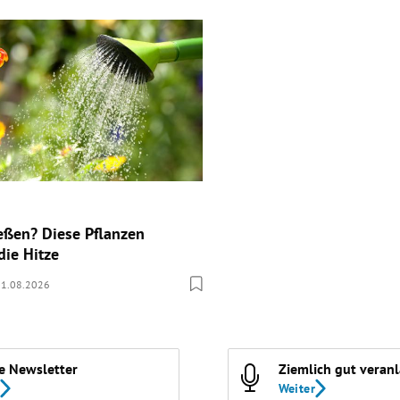
eßen? Diese Pflanzen
die Hitze
01.08.2026
e Newsletter
Ziemlich gut veran
Weiter