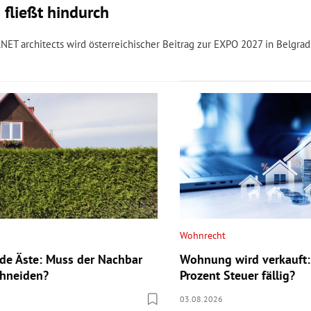
 fließt hindurch
NET architects wird österreichischer Beitrag zur EXPO 2027 in Belgrad
Wohnrecht
e Äste: Muss der Nachbar
Wohnung wird verkauft:
chneiden?
Prozent Steuer fällig?
03.08.2026