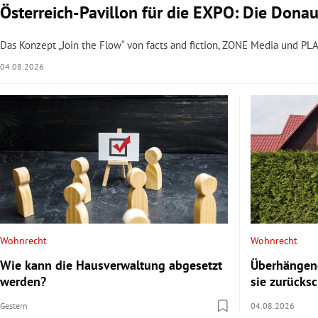
Österreich-Pavillon für die EXPO: Die Donau
Das Konzept „Join the Flow“ von facts and fiction, ZONE Media und PLA
04.08.2026
Wohnrecht
Wohnrecht
Wie kann die Hausverwaltung abgesetzt
Überhängend
werden?
sie zurücks
Gestern
04.08.2026