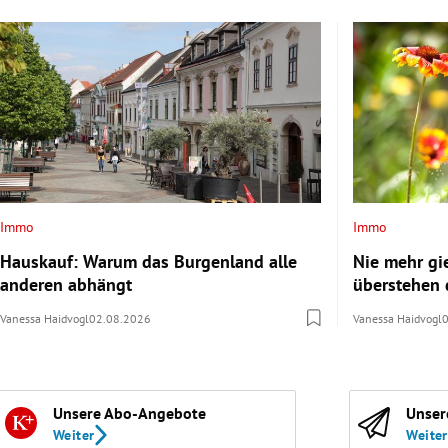
Immo
Immo
Hauskauf: Warum das Burgenland alle
Nie mehr gi
anderen abhängt
überstehen 
Vanessa Haidvogl
02.08.2026
Vanessa Haidvogl
Unsere Abo-Angebote
Unser
Weiter
Weiter