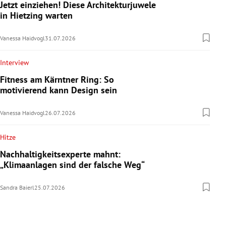
Jetzt einziehen! Diese Architekturjuwele
in Hietzing warten
Vanessa Haidvogl
31.07.2026
Interview
Fitness am Kärntner Ring: So
motivierend kann Design sein
Vanessa Haidvogl
26.07.2026
Hitze
Nachhaltigkeitsexperte mahnt:
„Klimaanlagen sind der falsche Weg“
Sandra Baierl
25.07.2026