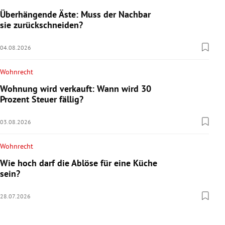
Überhängende Äste: Muss der Nachbar
sie zurückschneiden?
04.08.2026
Wohnrecht
Wohnung wird verkauft: Wann wird 30
Prozent Steuer fällig?
03.08.2026
Wohnrecht
Wie hoch darf die Ablöse für eine Küche
sein?
28.07.2026