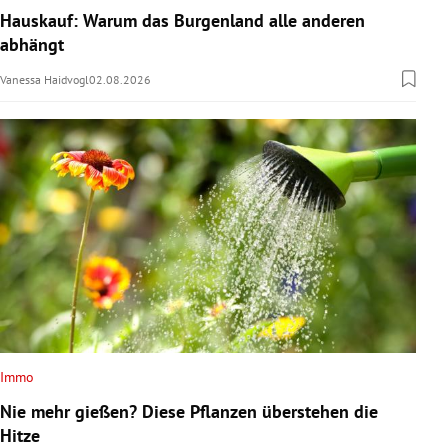
Hauskauf: Warum das Burgenland alle anderen
abhängt
Vanessa Haidvogl
02.08.2026
Immo
Nie mehr gießen? Diese Pflanzen überstehen die
Hitze