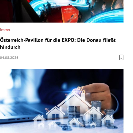
Immo
Österreich-Pavillon für die EXPO: Die Donau fließt
hindurch
04.08.2026