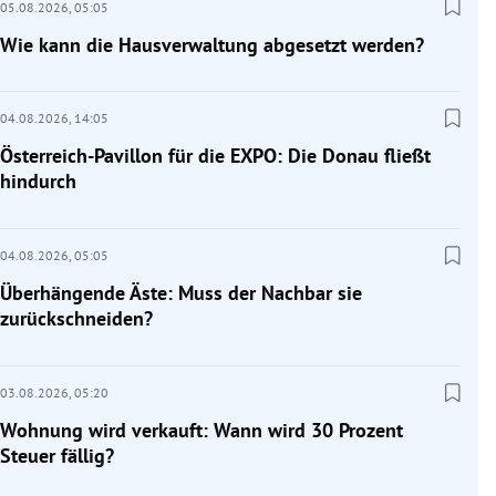
05.08.2026,
05:05
Wie kann die Hausverwaltung abgesetzt werden?
04.08.2026,
14:05
Österreich-Pavillon für die EXPO: Die Donau fließt
hindurch
04.08.2026,
05:05
Überhängende Äste: Muss der Nachbar sie
zurückschneiden?
03.08.2026,
05:20
Wohnung wird verkauft: Wann wird 30 Prozent
Steuer fällig?