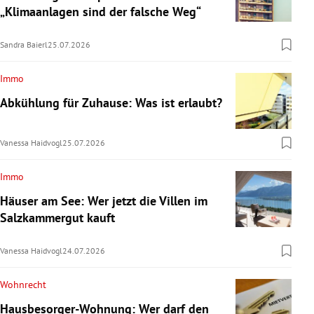
„Klimaanlagen sind der falsche Weg“
Sandra Baierl
25.07.2026
Immo
Abkühlung für Zuhause: Was ist erlaubt?
Vanessa Haidvogl
25.07.2026
Immo
Häuser am See: Wer jetzt die Villen im
Salzkammergut kauft
Vanessa Haidvogl
24.07.2026
Wohnrecht
Hausbesorger-Wohnung: Wer darf den