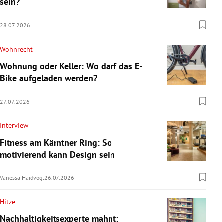
sein?
28.07.2026
Wohnrecht
Wohnung oder Keller: Wo darf das E-
Bike aufgeladen werden?
27.07.2026
Interview
Fitness am Kärntner Ring: So
motivierend kann Design sein
Vanessa Haidvogl
26.07.2026
Hitze
Nachhaltigkeitsexperte mahnt: