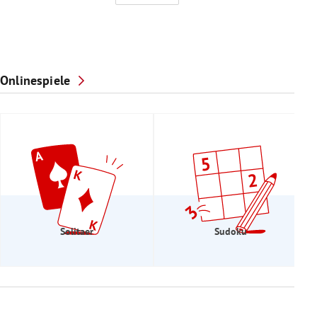
Onlinespiele
Solitaer
Sudoku