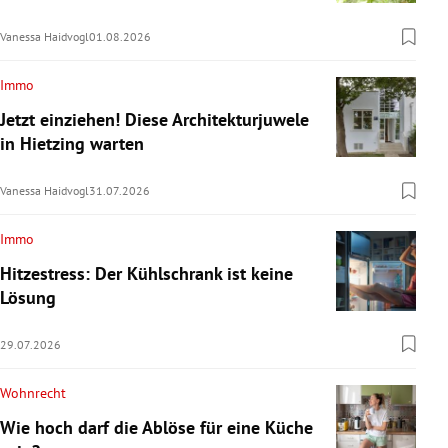
Vanessa Haidvogl
01.08.2026
Immo
Jetzt einziehen! Diese Architekturjuwele
in Hietzing warten
Vanessa Haidvogl
31.07.2026
Immo
Hitzestress: Der Kühlschrank ist keine
Lösung
29.07.2026
Wohnrecht
Wie hoch darf die Ablöse für eine Küche