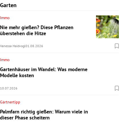
Garten
Immo
Nie mehr gießen? Diese Pflanzen
überstehen die Hitze
Vanessa Haidvogl
01.08.2026
Immo
Gartenhäuser im Wandel: Was moderne
Modelle kosten
10.07.2026
Gärtnertipp
Palmfarn richtig gießen: Warum viele in
dieser Phase scheitern