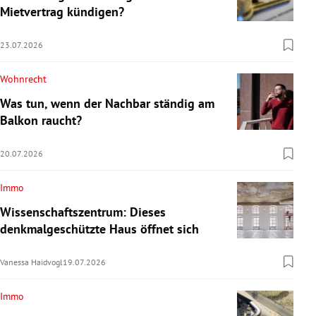
Mietvertrag kündigen?
23.07.2026
Wohnrecht
Was tun, wenn der Nachbar ständig am
Balkon raucht?
20.07.2026
Immo
Wissenschaftszentrum: Dieses
denkmalgeschützte Haus öffnet sich
Vanessa Haidvogl
19.07.2026
Immo