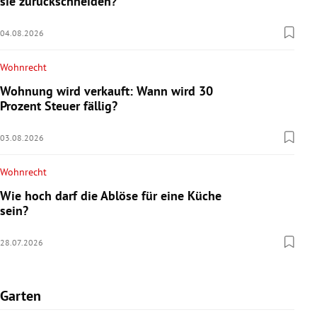
sie zurückschneiden?
04.08.2026
Wohnrecht
Wohnung wird verkauft: Wann wird 30
Prozent Steuer fällig?
03.08.2026
Wohnrecht
Wie hoch darf die Ablöse für eine Küche
sein?
28.07.2026
Garten