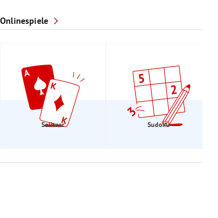
Onlinespiele
Solitaer
Sudoku