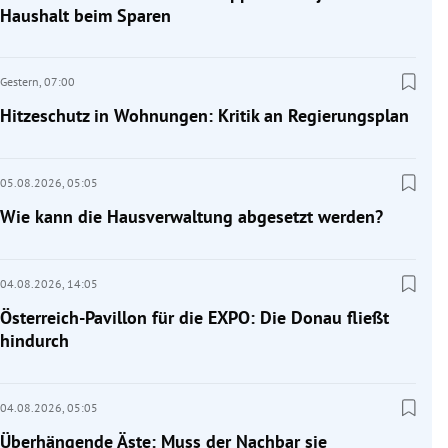
Haushalt beim Sparen
Gestern,
07:00
Hitzeschutz in Wohnungen: Kritik an Regierungsplan
05.08.2026,
05:05
Wie kann die Hausverwaltung abgesetzt werden?
04.08.2026,
14:05
Österreich-Pavillon für die EXPO: Die Donau fließt
hindurch
04.08.2026,
05:05
Überhängende Äste: Muss der Nachbar sie