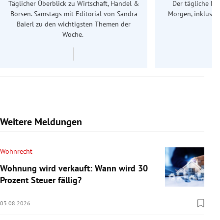
Täglicher Überblick zu Wirtschaft, Handel &
Der tägliche Na
Börsen. Samstags mit Editorial von Sandra
Morgen, inklusive
Baierl
zu den wichtigsten Themen der
Ös
Woche.
Weitere Meldungen
Wohnrecht
Wohnung wird verkauft: Wann wird 30
Prozent Steuer fällig?
03.08.2026