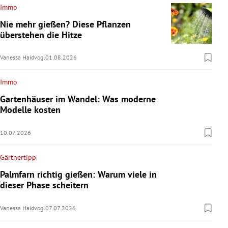
Immo
Nie mehr gießen? Diese Pflanzen
überstehen die Hitze
Vanessa Haidvogl
01.08.2026
Immo
Gartenhäuser im Wandel: Was moderne
Modelle kosten
10.07.2026
Gärtnertipp
Palmfarn richtig gießen: Warum viele in
dieser Phase scheitern
Vanessa Haidvogl
07.07.2026