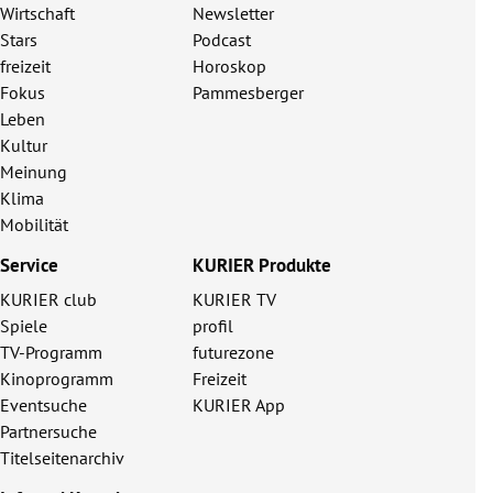
Wirtschaft
Newsletter
Stars
Podcast
freizeit
Horoskop
Fokus
Pammesberger
Leben
Kultur
Meinung
Klima
Mobilität
Service
KURIER Produkte
KURIER club
KURIER TV
Spiele
profil
TV-Programm
futurezone
Kinoprogramm
Freizeit
Eventsuche
KURIER App
Partnersuche
Titelseitenarchiv