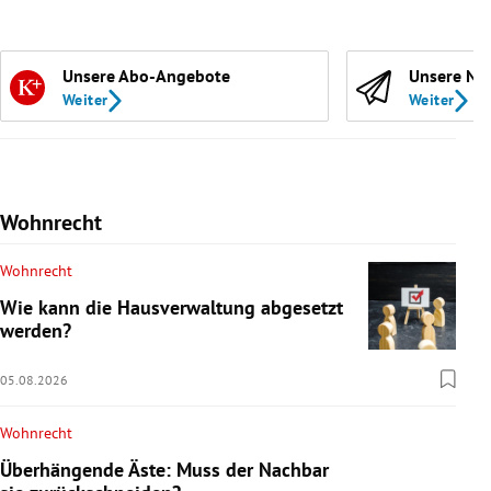
Unsere Abo-Angebote
Unsere Ne
Weiter
Weiter
Wohnrecht
Wohnrecht
Wie kann die Hausverwaltung abgesetzt
werden?
05.08.2026
Wohnrecht
Überhängende Äste: Muss der Nachbar