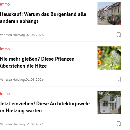
Immo
Hauskauf: Warum das Burgenland alle
anderen abhängt
Vanessa Haidvogl
02.08.2026
Immo
Nie mehr gießen? Diese Pflanzen
überstehen die Hitze
Vanessa Haidvogl
01.08.2026
Immo
Jetzt einziehen! Diese Architekturjuwele
in Hietzing warten
Vanessa Haidvogl
31.07.2026