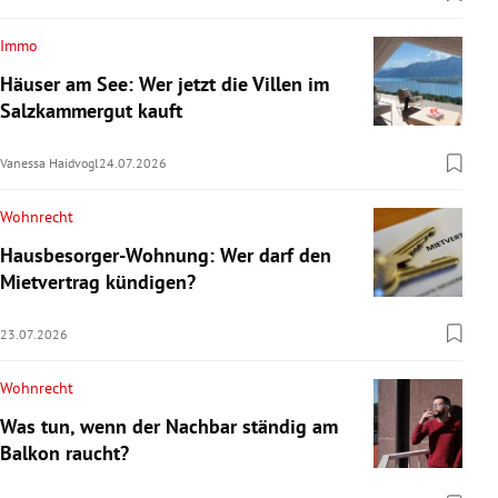
Immo
Häuser am See: Wer jetzt die Villen im
Salzkammergut kauft
Vanessa Haidvogl
24.07.2026
Wohnrecht
Hausbesorger-Wohnung: Wer darf den
Mietvertrag kündigen?
23.07.2026
Wohnrecht
Was tun, wenn der Nachbar ständig am
Balkon raucht?