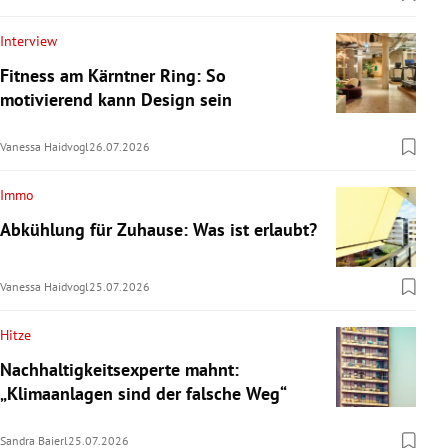
Interview
Fitness am Kärntner Ring: So
motivierend kann Design sein
Vanessa Haidvogl
26.07.2026
Immo
Abkühlung für Zuhause: Was ist erlaubt?
Vanessa Haidvogl
25.07.2026
Hitze
Nachhaltigkeitsexperte mahnt:
„Klimaanlagen sind der falsche Weg“
Sandra Baierl
25.07.2026