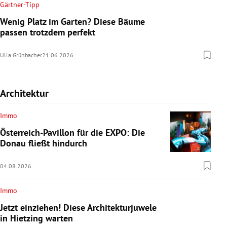
Gärtner-Tipp
Wenig Platz im Garten? Diese Bäume
passen trotzdem perfekt
Ulla Grünbacher
21.06.2026
Architektur
Immo
Österreich-Pavillon für die EXPO: Die
Donau fließt hindurch
04.08.2026
Immo
Jetzt einziehen! Diese Architekturjuwele
in Hietzing warten