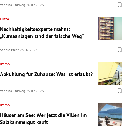
Vanessa Haidvogl
26.07.2026
Hitze
Nachhaltigkeitsexperte mahnt:
„Klimaanlagen sind der falsche Weg“
Sandra Baierl
25.07.2026
Immo
Abkühlung für Zuhause: Was ist erlaubt?
Vanessa Haidvogl
25.07.2026
Immo
Häuser am See: Wer jetzt die Villen im
Salzkammergut kauft