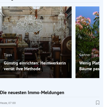
Tipps
Gärtner-Tipp
Günstig einrichten: Heimwerkerin
Wenig Platz im
verrät ihre Methode
Bäume passen 
Die neuesten Immo-Meldungen
Heute,
07:00