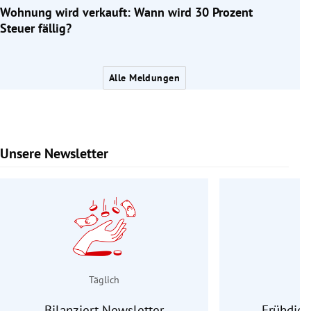
Wohnung wird verkauft: Wann wird 30 Prozent
Steuer fällig?
Alle Meldungen
Unsere Newsletter
Slide 1 von 9
Täglich
Bilanziert Newsletter
Frühdien