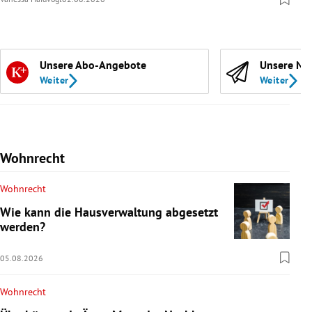
Unsere Abo-Angebote
Unsere Ne
Weiter
Weiter
Wohnrecht
Wohnrecht
Wie kann die Hausverwaltung abgesetzt
werden?
05.08.2026
Wohnrecht