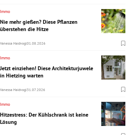
Immo
Nie mehr gießen? Diese Pflanzen
überstehen die Hitze
Vanessa Haidvogl
01.08.2026
Immo
Jetzt einziehen! Diese Architekturjuwele
in Hietzing warten
Vanessa Haidvogl
31.07.2026
Immo
Hitzestress: Der Kühlschrank ist keine
Lösung