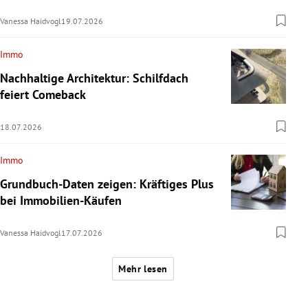
Vanessa Haidvogl
19.07.2026
Immo
Nachhaltige Architektur: Schilfdach
feiert Comeback
18.07.2026
Immo
Grundbuch-Daten zeigen: Kräftiges Plus
bei Immobilien-Käufen
Vanessa Haidvogl
17.07.2026
Mehr lesen