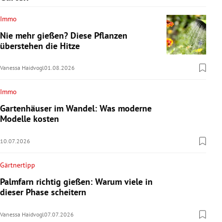
Immo
Nie mehr gießen? Diese Pflanzen
überstehen die Hitze
Vanessa Haidvogl
01.08.2026
Immo
Gartenhäuser im Wandel: Was moderne
Modelle kosten
10.07.2026
Gärtnertipp
Palmfarn richtig gießen: Warum viele in
dieser Phase scheitern
Vanessa Haidvogl
07.07.2026