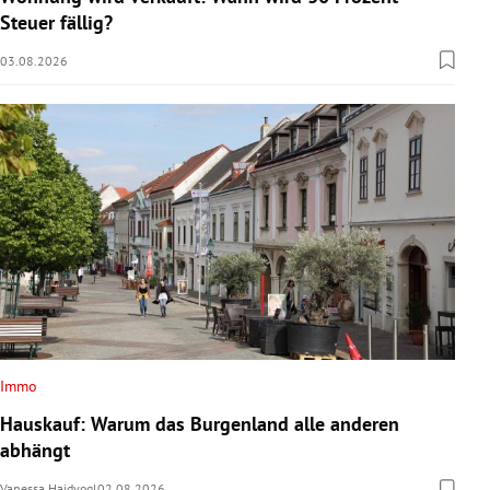
Steuer fällig?
03.08.2026
Immo
Hauskauf: Warum das Burgenland alle anderen
abhängt
Vanessa Haidvogl
02.08.2026