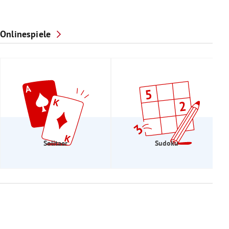
Onlinespiele
Solitaer
Sudoku