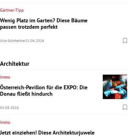
Gärtner-Tipp
Wenig Platz im Garten? Diese Bäume
passen trotzdem perfekt
Ulla Grünbacher
21.06.2026
Architektur
Immo
Österreich-Pavillon für die EXPO: Die
Donau fließt hindurch
04.08.2026
Immo
Jetzt einziehen! Diese Architekturjuwele