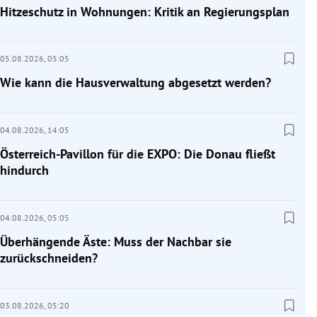
Hitzeschutz in Wohnungen: Kritik an Regierungsplan
05.08.2026,
05:05
Wie kann die Hausverwaltung abgesetzt werden?
04.08.2026,
14:05
Österreich-Pavillon für die EXPO: Die Donau fließt
hindurch
04.08.2026,
05:05
Überhängende Äste: Muss der Nachbar sie
zurückschneiden?
03.08.2026,
05:20