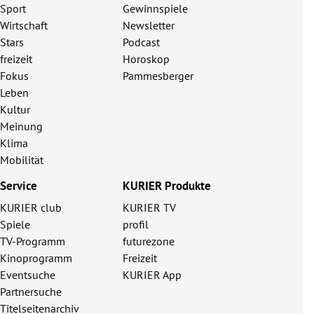
Sport
Gewinnspiele
Wirtschaft
Newsletter
Stars
Podcast
freizeit
Horoskop
Fokus
Pammesberger
Leben
Kultur
Meinung
Klima
Mobilität
Service
KURIER Produkte
KURIER club
KURIER TV
Spiele
profil
TV-Programm
futurezone
Kinoprogramm
Freizeit
Eventsuche
KURIER App
Partnersuche
Titelseitenarchiv