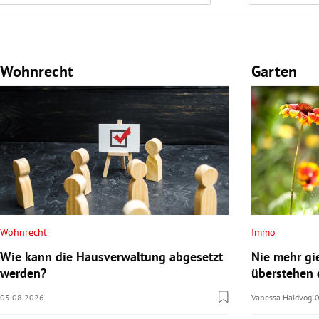
Wohnrecht
Garten
Wohnrecht
Immo
Wie kann die Hausverwaltung abgesetzt
Nie mehr gi
werden?
überstehen 
05.08.2026
Vanessa Haidvogl