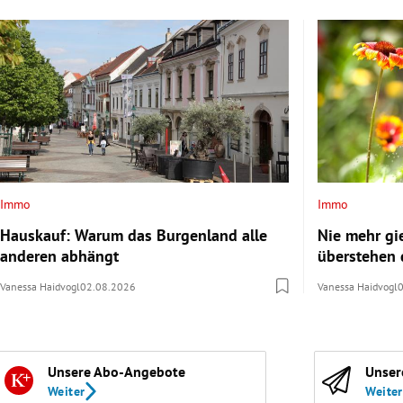
Immo
Immo
Hauskauf: Warum das Burgenland alle
Nie mehr gi
anderen abhängt
überstehen 
Vanessa Haidvogl
02.08.2026
Vanessa Haidvogl
Unsere Abo-Angebote
Unser
Weiter
Weiter