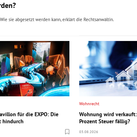
rden?
ie sie abgesetzt werden kann, erklärt die Rechtsanwältin.
Wohnrecht
avillon für die EXPO: Die
Wohnung wird verkauft:
t hindurch
Prozent Steuer fällig?
03.08.2026