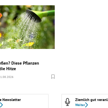
eßen? Diese Pflanzen
die Hitze
01.08.2026
e Newsletter
Ziemlich gut veran
Weiter