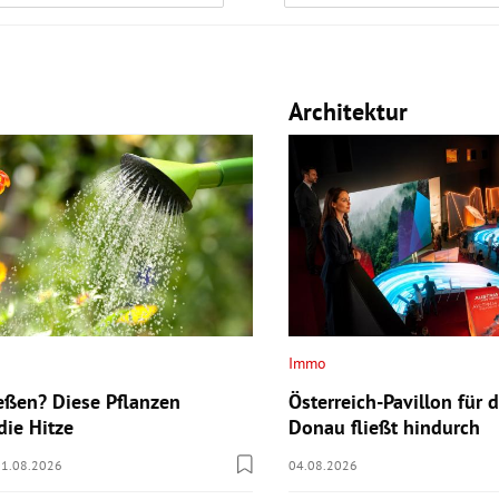
Architektur
Immo
eßen? Diese Pflanzen
Österreich-Pavillon für 
die Hitze
Donau fließt hindurch
01.08.2026
04.08.2026