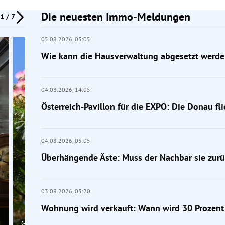
Die neuesten Immo-Meldungen
1 / 7
05.08.2026,
05:05
Wie kann die Hausverwaltung abgesetzt werde
04.08.2026,
14:05
Österreich-Pavillon für die EXPO: Die Donau fl
04.08.2026,
05:05
Überhängende Äste: Muss der Nachbar sie zur
03.08.2026,
05:20
Wohnung wird verkauft: Wann wird 30 Prozent 
Gärtner-Tipp