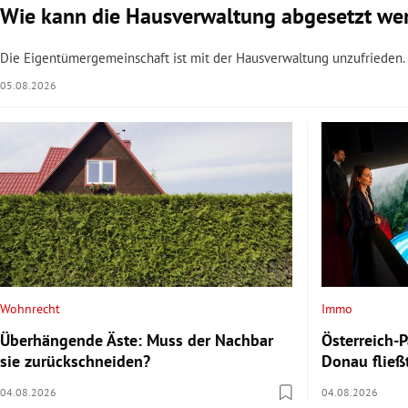
Wie kann die Hausverwaltung abgesetzt we
Die Eigentümergemeinschaft ist mit der Hausverwaltung unzufrieden. W
05.08.2026
Wohnrecht
Immo
Überhängende Äste: Muss der Nachbar
Österreich-P
sie zurückschneiden?
Donau fließ
04.08.2026
04.08.2026