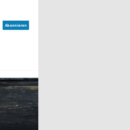
n
Abonnieren