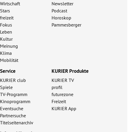
Wirtschaft
Newsletter
Stars
Podcast
freizeit
Horoskop
Fokus
Pammesberger
Leben
Kultur
Meinung
Klima
Mobilität
Service
KURIER Produkte
KURIER club
KURIER TV
Spiele
profil
TV-Programm
futurezone
Kinoprogramm
Freizeit
Eventsuche
KURIER App
Partnersuche
Titelseitenarchiv