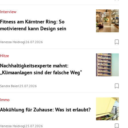
Interview
Fitness am Kärntner Ring: So
motivierend kann Design sein
Vanessa Haidvogl
26.07.2026
Hitze
Nachhaltigkeitsexperte mahnt:
„Klimaanlagen sind der falsche Weg“
Sandra Baierl
25.07.2026
Immo
Abkühlung für Zuhause: Was ist erlaubt?
Vanessa Haidvogl
25.07.2026