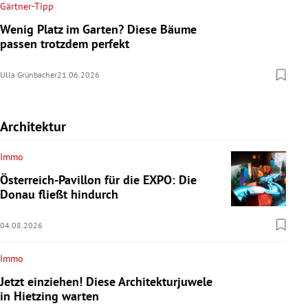
Gärtner-Tipp
Wenig Platz im Garten? Diese Bäume
passen trotzdem perfekt
Ulla Grünbacher
21.06.2026
Architektur
Immo
Österreich-Pavillon für die EXPO: Die
Donau fließt hindurch
04.08.2026
Immo
Jetzt einziehen! Diese Architekturjuwele
in Hietzing warten