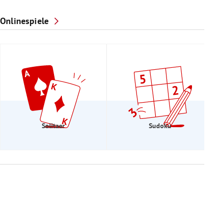
Onlinespiele
Solitaer
Sudoku