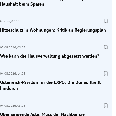
Haushalt beim Sparen
Gestern,
07:00
Hitzeschutz in Wohnungen: Kritik an Regierungsplan
05.08.2026,
05:05
Wie kann die Hausverwaltung abgesetzt werden?
04.08.2026,
14:05
Österreich-Pavillon für die EXPO: Die Donau fließt
hindurch
04.08.2026,
05:05
Überhängende Äste: Muss der Nachbar sie