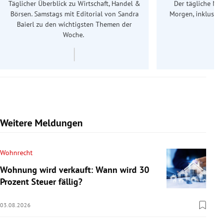
Täglicher Überblick zu Wirtschaft, Handel &
Der tägliche Na
Börsen. Samstags mit Editorial von Sandra
Morgen, inklusive
Baierl
zu den wichtigsten Themen der
Ös
Woche.
Weitere Meldungen
Wohnrecht
Wohnung wird verkauft: Wann wird 30
Prozent Steuer fällig?
03.08.2026