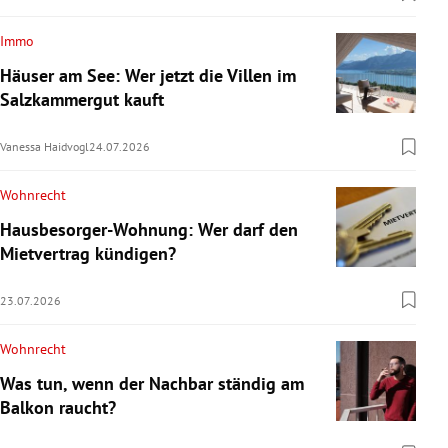
Immo
Häuser am See: Wer jetzt die Villen im
Salzkammergut kauft
Vanessa Haidvogl
24.07.2026
Wohnrecht
Hausbesorger-Wohnung: Wer darf den
Mietvertrag kündigen?
23.07.2026
Wohnrecht
Was tun, wenn der Nachbar ständig am
Balkon raucht?