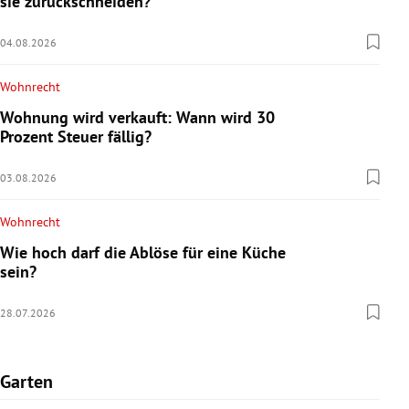
sie zurückschneiden?
04.08.2026
Wohnrecht
Wohnung wird verkauft: Wann wird 30
Prozent Steuer fällig?
03.08.2026
Wohnrecht
Wie hoch darf die Ablöse für eine Küche
sein?
28.07.2026
Garten