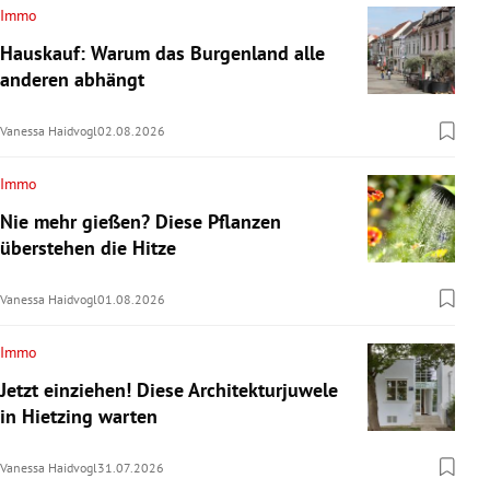
Immo
Hauskauf: Warum das Burgenland alle
anderen abhängt
Vanessa Haidvogl
02.08.2026
Immo
Nie mehr gießen? Diese Pflanzen
überstehen die Hitze
Vanessa Haidvogl
01.08.2026
Immo
Jetzt einziehen! Diese Architekturjuwele
in Hietzing warten
Vanessa Haidvogl
31.07.2026