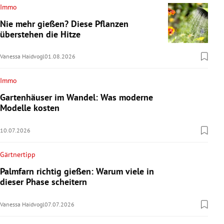
Immo
Nie mehr gießen? Diese Pflanzen
überstehen die Hitze
Vanessa Haidvogl
01.08.2026
Immo
Gartenhäuser im Wandel: Was moderne
Modelle kosten
10.07.2026
Gärtnertipp
Palmfarn richtig gießen: Warum viele in
dieser Phase scheitern
Vanessa Haidvogl
07.07.2026