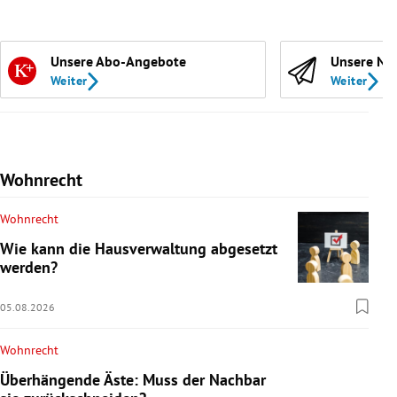
Unsere Abo-Angebote
Unsere Ne
Weiter
Weiter
Wohnrecht
Wohnrecht
Wie kann die Hausverwaltung abgesetzt
werden?
05.08.2026
Wohnrecht
Überhängende Äste: Muss der Nachbar