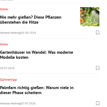
Immo
Nie mehr gießen? Diese Pflanzen
überstehen die Hitze
Vanessa Haidvogl
01.08.2026
Immo
Gartenhäuser im Wandel: Was moderne
Modelle kosten
10.07.2026
Gärtnertipp
Palmfarn richtig gießen: Warum viele in
dieser Phase scheitern
Vanessa Haidvogl
07.07.2026