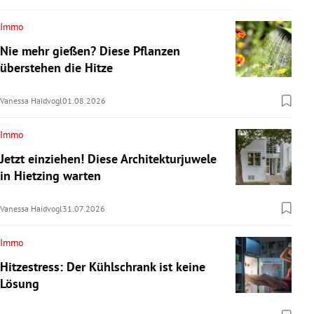
Immo
Nie mehr gießen? Diese Pflanzen
überstehen die Hitze
Vanessa Haidvogl
01.08.2026
Immo
Jetzt einziehen! Diese Architekturjuwele
in Hietzing warten
Vanessa Haidvogl
31.07.2026
Immo
Hitzestress: Der Kühlschrank ist keine
Lösung