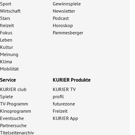
Sport
Gewinnspiele
Wirtschaft
Newsletter
Stars
Podcast
freizeit
Horoskop
Fokus
Pammesberger
Leben
Kultur
Meinung
Klima
Mobilität
Service
KURIER Produkte
KURIER club
KURIER TV
Spiele
profil
TV-Programm
futurezone
Kinoprogramm
Freizeit
Eventsuche
KURIER App
Partnersuche
Titelseitenarchiv