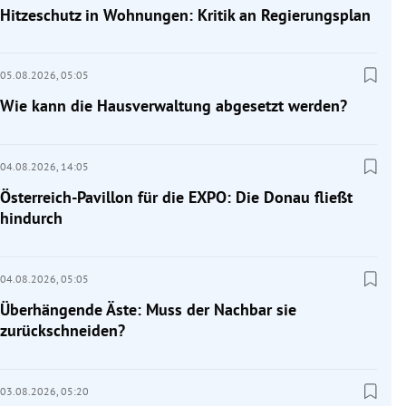
Hitzeschutz in Wohnungen: Kritik an Regierungsplan
05.08.2026,
05:05
Wie kann die Hausverwaltung abgesetzt werden?
04.08.2026,
14:05
Österreich-Pavillon für die EXPO: Die Donau fließt
hindurch
04.08.2026,
05:05
Überhängende Äste: Muss der Nachbar sie
zurückschneiden?
03.08.2026,
05:20