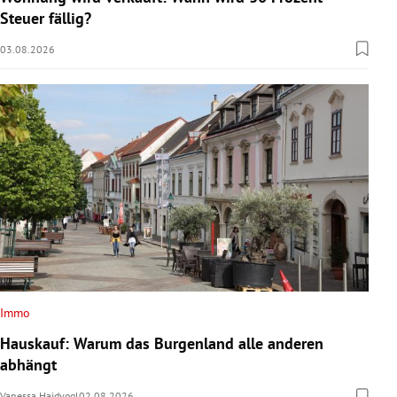
Steuer fällig?
03.08.2026
Immo
Hauskauf: Warum das Burgenland alle anderen
abhängt
Vanessa Haidvogl
02.08.2026