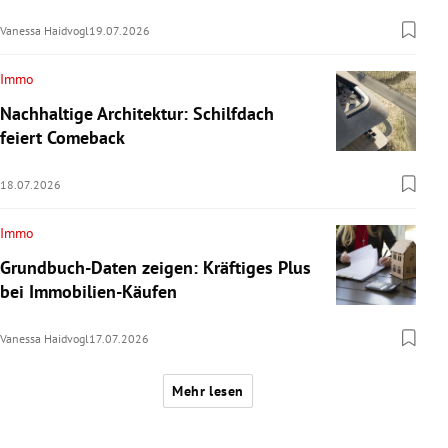
Vanessa Haidvogl
19.07.2026
Immo
Nachhaltige Architektur: Schilfdach
feiert Comeback
18.07.2026
Immo
Grundbuch-Daten zeigen: Kräftiges Plus
bei Immobilien-Käufen
Vanessa Haidvogl
17.07.2026
Mehr lesen