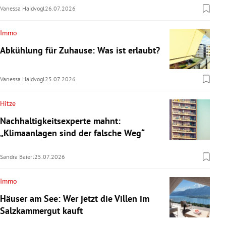
Vanessa Haidvogl
26.07.2026
Immo
Abkühlung für Zuhause: Was ist erlaubt?
Vanessa Haidvogl
25.07.2026
Hitze
Nachhaltigkeitsexperte mahnt:
„Klimaanlagen sind der falsche Weg“
Sandra Baierl
25.07.2026
Immo
Häuser am See: Wer jetzt die Villen im
Salzkammergut kauft