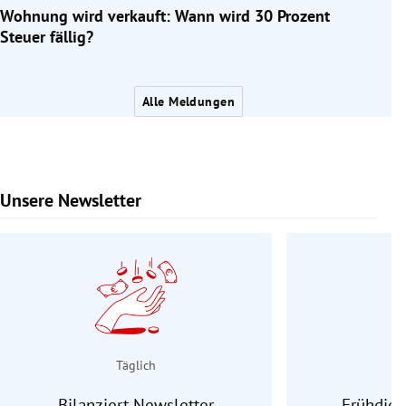
Wohnung wird verkauft: Wann wird 30 Prozent
Steuer fällig?
Alle Meldungen
Unsere Newsletter
Slide 1 von 9
Täglich
Bilanziert Newsletter
Frühdien