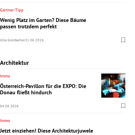
Gärtner-Tipp
Wenig Platz im Garten? Diese Bäume
passen trotzdem perfekt
Ulla Grünbacher
21.06.2026
Architektur
Immo
Österreich-Pavillon für die EXPO: Die
Donau fließt hindurch
04.08.2026
Immo
Jetzt einziehen! Diese Architekturjuwele