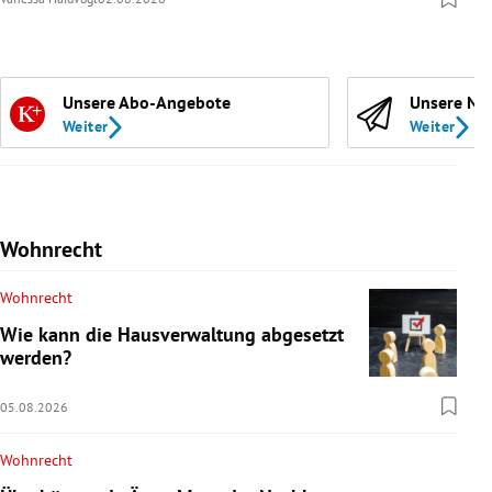
Unsere Abo-Angebote
Unsere Ne
Weiter
Weiter
Wohnrecht
Wohnrecht
Wie kann die Hausverwaltung abgesetzt
werden?
05.08.2026
Wohnrecht