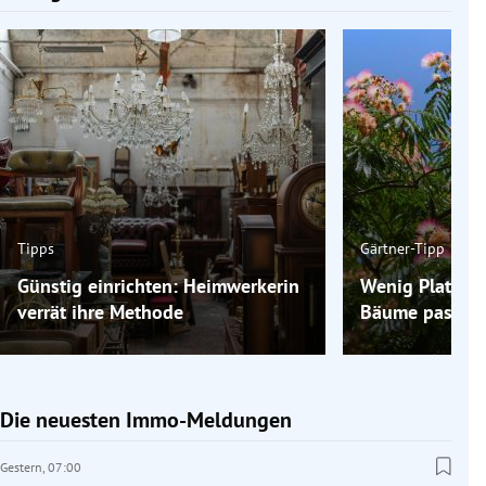
Tipps
Gärtner-Tipp
Günstig einrichten: Heimwerkerin
Wenig Platz im
verrät ihre Methode
Bäume passen 
Die neuesten Immo-Meldungen
Gestern,
07:00