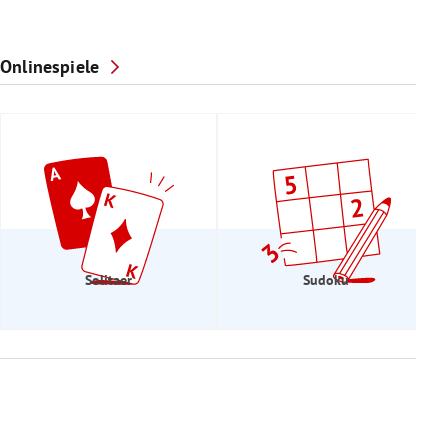
Onlinespiele
Solitaer
Sudoku