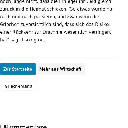
noch lange nicht, dass die Einleger ihr Geld gleich
zurück in die Heimat schicken. "So etwas würde nur
nach und nach passieren, und zwar wenn die
Griechen zuversichtlich sind, dass sich das Risiko
einer Rückkehr zur Drachme wesentlich verringert
hat", sagt Tsakoglou.
Zur Startseite
Mehr aus Wirtschaft
Griechenland
Kommentare