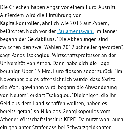
Die Griechen haben Angst vor einem
Euro-Austritt
.
Außerdem wird die Einführung von
Kapitalkontrollen, ähnlich wie 2013 auf
Zypern
,
befürchtet. Noch vor der
Parlamentswahl
im Jänner
begann der Geldabfluss. "Die Abhebungen sind
zwischen den zwei
Wahlen
2012 schneller geworden",
sagt Panos Tsakoglou, Wirtschaftsprofessor an der
Universität von
Athen
. Dann habe sich die Lage
beruhigt. Über 15 Mrd. Euro flossen sogar zurück. "Im
November, als es offensichtlich wurde, dass
Syriza
die Wahl gewinnen wird, begann die Abwanderung
von Neuem", erklärt Tsakoglou. "Diejenigen, die ihr
Geld aus dem Land schaffen wollten, haben es
bereits getan", so Nikolaos Georgikopoulos vom
Athener Wirtschaftsinstitut KEPE. Da nützt wohl auch
ein geplanter Straferlass bei Schwarzgeldkonten