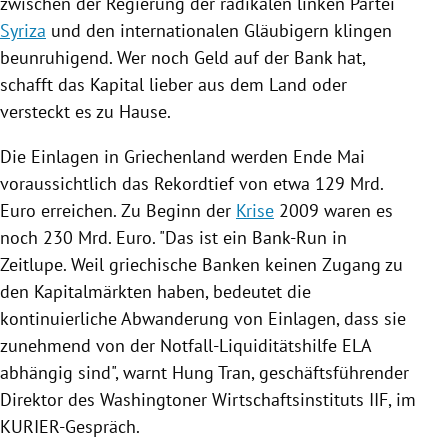
zwischen der
Regierung
der radikalen linken Partei
Syriza
und den internationalen Gläubigern klingen
beunruhigend. Wer noch Geld auf der Bank hat,
schafft das Kapital lieber aus dem Land oder
versteckt es zu Hause.
Die
Einlagen
in
Griechenland
werden Ende Mai
voraussichtlich das
Rekordtief
von etwa 129 Mrd.
Euro erreichen. Zu Beginn der
Krise
2009 waren es
noch 230 Mrd. Euro. "Das ist ein Bank-Run in
Zeitlupe. Weil griechische Banken keinen Zugang zu
den Kapitalmärkten haben, bedeutet die
kontinuierliche Abwanderung von
Einlagen
, dass sie
zunehmend von der Notfall-Liquiditätshilfe ELA
abhängig sind", warnt Hung Tran, geschäftsführender
Direktor des Washingtoner Wirtschaftsinstituts IIF, im
KURIER-Gespräch.