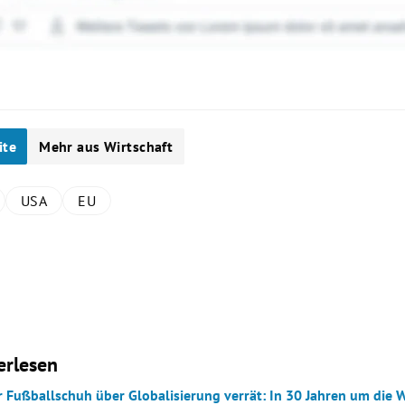
ite
Mehr aus Wirtschaft
USA
EU
erlesen
r Fußballschuh über Globalisierung verrät: In 30 Jahren um die 