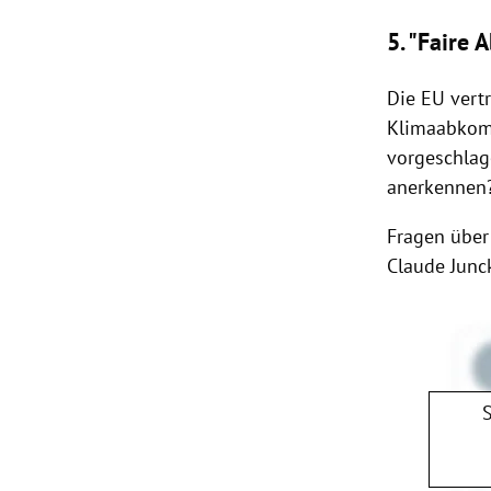
5. "Faire
Die
EU
vertr
Klimaabkom
vorgeschlag
anerkennen
Fragen über
Claude Junc