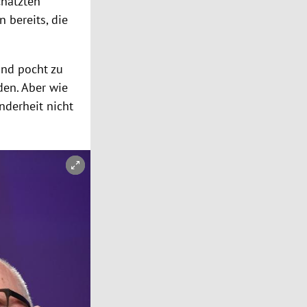
chätzten
 bereits, die
nd pocht zu
den. Aber wie
nderheit nicht