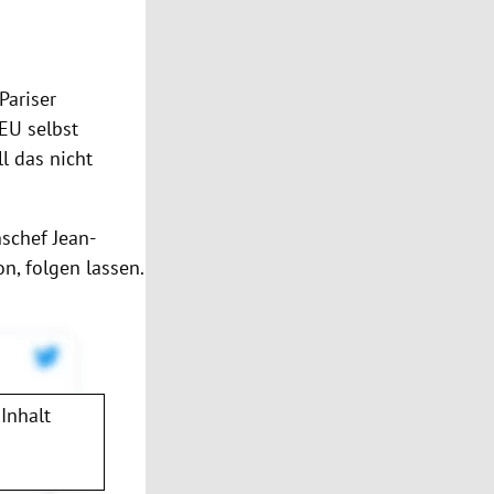
Pariser
EU
selbst
l das nicht
nschef
Jean-
n, folgen lassen.
Inhalt