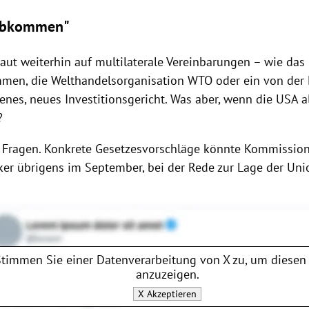
 Abkommen"
aut weiterhin auf multilaterale Vereinbarungen – wie das 
men, die
Welthandelsorganisation
WTO
oder ein von der
enes, neues Investitionsgericht. Was aber, wenn die
USA
al
?
 Fragen. Konkrete Gesetzesvorschläge könnte Kommissio
ker
übrigens im September, bei der Rede zur Lage der Unio
Stimmen Sie einer Datenverarbeitung von
X
zu, um diesen 
anzuzeigen.
X
Akzeptieren