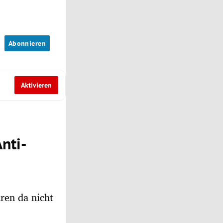
n
Abonnieren
Aktivieren
Anti-
ren da nicht