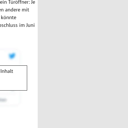
in Türöffner: Je
en andere mit
 könnte
bschluss im Juni
Inhalt