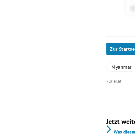
Zur Startse
Myanmar
kurier.at
Jetzt weit
Was diese