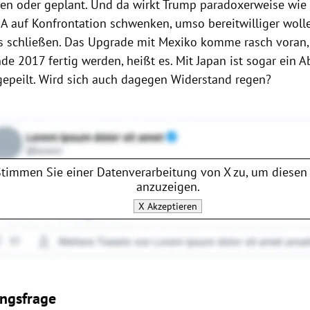
en oder geplant. Und da wirkt Trump paradoxerweise wie e
SA
auf Konfrontation schwenken, umso bereitwilliger woll
 schließen. Das Upgrade mit
Mexiko
komme rasch voran,
nde 2017 fertig werden, heißt es. Mit
Japan
ist sogar ein A
ngepeilt. Wird sich auch dagegen Widerstand regen?
Stimmen Sie einer Datenverarbeitung von
X
zu, um diesen 
anzuzeigen.
X
Akzeptieren
ungsfrage