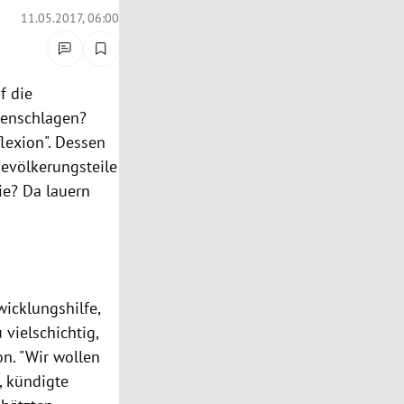
11.05.2017, 06:00
f die
genschlagen?
flexion". Dessen
evölkerungsteile
ie? Da lauern
wicklungshilfe,
vielschichtig,
n. "Wir wollen
, kündigte