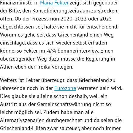
Finanzministerin
Maria Fekter
zeigt sich gegenüber
der Bitte, den Konsolidierungszeitraum zu strecken,
offen. Ob der Prozess nun 2020, 2022 oder 2025
abgeschlossen sei, halte sie nicht für entscheidend.
Worum es gehe sei, dass
Griechenland
einen Weg
einschlage, dass es sich wieder selbst erhalten
könne, so
Fekter
im
APA
-Sommerinterview. Einen
überzeugenden Weg dazu müsse die
Regierung
in
Athen
eben der
Troika
vorlegen.
Weiters ist
Fekter
überzeugt, dass
Griechenland
zu
Jahresende noch in der
Eurozone
vertreten sein wird.
Dies glaube sie alleine schon deshalb, weil ein
Austritt aus der Gemeinschaftswährung nicht so
leicht möglich sei. Zudem habe man alle
Alternativszenarien durchgerechnet und da seien die
Griechenland-Hilfen zwar sauteuer, aber noch immer