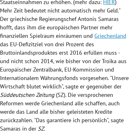
Staatseinnahmen zu erhöhen. (mehr dazu:
HIER
)
Mehr Zeit bedeutet nicht automatisch mehr Geld."
Der griechische Regierungschef
Antonis Samaras
hofft, dass ihm die europäischen Partner mehr
finanziellen Spielraum einräumen und
Griechenland
das EU-Defizitziel von drei Prozent des
Bruttoinlandsproduktes erst 2016 erfüllen muss -
und nicht schon 2014, wie bisher von der
Troika
aus
Europäischer Zentralbank,
EU-Kommission
und
Internationalem
Währungsfonds
vorgesehen. "Unsere
Wirtschaft blutet wirklich", sagte er gegenüber der
Süddeutschen Zeitung
(
SZ
). Die versprochenen
Reformen werde
Griechenland
alle schaffen, auch
werde das Land alle bisher geleisteten Kredite
zurückzahlen. "Das garantiere ich persönlich", sagte
Samaras
in der
SZ
.