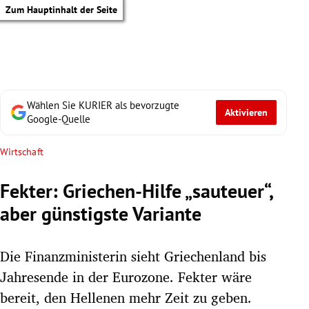
Zum Hauptinhalt der Seite
Wählen Sie KURIER als bevorzugte
Aktivieren
Google-Quelle
Wirtschaft
Fekter: Griechen-Hilfe „sauteuer“,
aber günstigste Variante
Die Finanzministerin sieht Griechenland bis
Jahresende in der Eurozone. Fekter wäre
tik Untermenü
bereit, den Hellenen mehr Zeit zu geben.