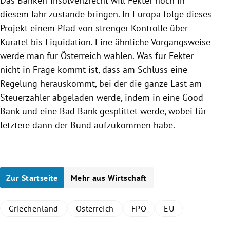
Das Banken-Insolvenzrecht will
Fekter
noch in
diesem Jahr zustande bringen. In
Europa
folge dieses
Projekt einem Pfad von strenger Kontrolle über
Kuratel bis Liquidation. Eine ähnliche Vorgangsweise
werde man für
Österreich
wählen. Was für
Fekter
nicht in Frage kommt ist, dass am Schluss eine
Regelung herauskommt, bei der die ganze Last am
Steuerzahler abgeladen werde, indem in eine
Good
Bank
und eine
Bad Bank
gesplittet werde, wobei für
letztere dann der Bund aufzukommen habe.
Zur Startseite
Mehr aus Wirtschaft
Griechenland
Österreich
FPÖ
EU