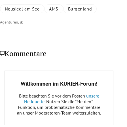
Neusiedl am See
AMS
Burgenland
Agenturen, jk
Kommentare