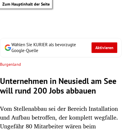
Zum Hauptinhalt der Seite
Wählen Sie KURIER als bevorzugte
Aktivieren
Google-Quelle
Burgenland
Unternehmen in Neusiedl am See
will rund 200 Jobs abbauen
Vom Stellenabbau sei der Bereich Installation
und Aufbau betroffen, der komplett wegfalle.
tik Untermenü
Ungefähr 80 Mitarbeiter wären beim