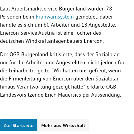
Laut Arbeitsmarktservice
Burgenland
wurden 78
Personen beim
Frühwarnsystem
gemeldet, dabei
handle es sich um 60 Arbeiter und 18 Angestellte.
Enercon
Service Austria
ist eine Tochter des
deutschen Windkraftanlagenbauers
Enercon
.
Der ÖGB
Burgenland
kritisierte, dass der Sozialplan
nur für die Arbeiter und Angestellten, nicht jedoch für
die Leiharbeiter gelte. "Wir hätten uns gefreut, wenn
die Firmenleitung von
Enercon
über den Sozialplan
hinaus Verantwortung gezeigt hätte", erklärte ÖGB-
Landesvorsitzende
Erich Mauersics
per Aussendung.
Zur Startseite
Mehr aus Wirtschaft