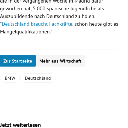
die in der vergangenen Woche in
Madrid
dafür
geworben hat, 5.000 spanische Jugendliche als
Auszubildende nach
Deutschland
zu holen.
"
Deutschland braucht Fachkräfte
, schon heute gibt es
Mangelqualifikationen."
Zur Startseite
Mehr aus Wirtschaft
BMW
Deutschland
Jetzt weiterlesen