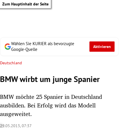
Zum Hauptinhalt der Seite
Wählen Sie KURIER als bevorzugte
Aktivieren
Google-Quelle
Deutschland
BMW wirbt um junge Spanier
BMW möchte 25 Spanier in Deutschland
ausbilden. Bei Erfolg wird das Modell
ausgeweitet.
tik Untermenü
29.05.2013, 07:37