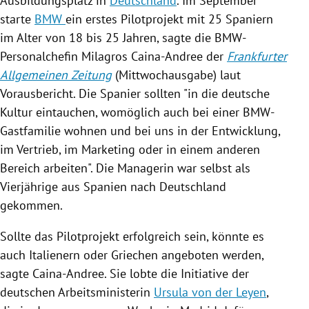
Ausbildungsplatz in
Deutschland
. Im September
starte
BMW
ein erstes Pilotprojekt mit 25 Spaniern
im Alter von 18 bis 25 Jahren, sagte die BMW-
Personalchefin
Milagros Caina-Andree
der
Frankfurter
Allgemeinen Zeitung
(Mittwochausgabe) laut
Vorausbericht. Die Spanier sollten "in die deutsche
Kultur eintauchen, womöglich auch bei einer BMW-
Gastfamilie wohnen und bei uns in der Entwicklung,
im Vertrieb, im Marketing oder in einem anderen
Bereich arbeiten". Die Managerin war selbst als
Vierjährige aus
Spanien
nach
Deutschland
gekommen.
Sollte das Pilotprojekt erfolgreich sein, könnte es
auch Italienern oder Griechen angeboten werden,
sagte Caina-Andree. Sie lobte die Initiative der
deutschen Arbeitsministerin
Ursula von der Leyen
,