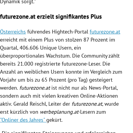
Dynamik sorgt.“
futurezone.at erzielt signifikantes Plus
Österreichs
führendes Hightech-Portal
futurezone.at
erreicht mit einem Plus von stolzen 87 Prozent im
Quartal, 406.606 Unique Usern, ein
überproportionales Wachstum. Die Community zählt
bereits 21.000 registrierte futurezone-Leser. Die
Anzahl an weiblichen Usern konnte im Vergleich zum
Vorjahr um bis zu 65 Prozent (pro Tag) gesteigert
werden.
futurezone
.at
ist nicht nur als News-Portal,
sondern auch mit vielen kreativen Online-Aktionen
aktiv.
Gerald Reischl
, Leiter der
futurezone
.at
, wurde
erst kürzlich von
werbeplanung.at
-Lesern zum
"Onliner des Jahres"
gekürt.