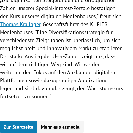
„Die signifikanten Steigerungen und erfolgreichen
Zahlen unserer Special-Interest-Portale bestätigen
den Kurs unseres digitalen
Medienhauses
," freut sich
Thomas Kralinger
, Geschäftsführer des
KURIER
Medienhauses
. "Eine Diversifikationsstrategie für
verschiedenste Zielgruppen ist unerlässlich, um sich
möglichst breit und innovativ am Markt zu etablieren.
Der starke Anstieg der User-Zahlen zeigt uns, dass
wir auf dem richtigen Weg sind. Wir werden
weiterhin den Fokus auf den Ausbau der digitalen
Plattformen sowie dazugehöriger Applikationen
legen und sind davon überzeugt, den Wachstumskurs
fortsetzen zu können."
Zur Startseite
Mehr aus atmedia