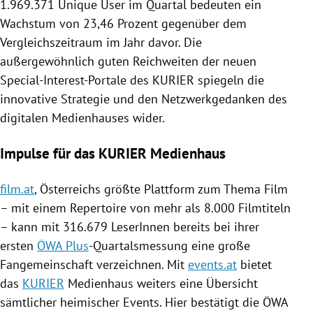
1.969.371 Unique User im Quartal bedeuten ein
Wachstum von 23,46 Prozent gegenüber dem
Vergleichszeitraum im Jahr davor. Die
außergewöhnlich guten Reichweiten der neuen
Special-Interest-Portale des
KURIER
spiegeln die
innovative Strategie und den Netzwerkgedanken des
digitalen
Medienhauses
wider.
Impulse für das KURIER Medienhaus
film.at
,
Österreichs
größte Plattform zum Thema Film
– mit einem Repertoire von mehr als 8.000 Filmtiteln
– kann mit 316.679 LeserInnen bereits bei ihrer
ersten
ÖWA Plus
-Quartalsmessung eine große
Fangemeinschaft verzeichnen. Mit
events.at
bietet
das
KURIER
Medienhaus
weiters eine Übersicht
sämtlicher heimischer Events. Hier bestätigt die ÖWA