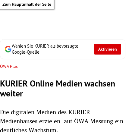
Zum Hauptinhalt der Seite
Wählen Sie KURIER als bevorzugte
Aktivieren
Google-Quelle
ÖWA Plus
KURIER Online Medien wachsen
weiter
Die digitalen Medien des KURIER
Medienhauses erzielen laut ÖWA-Messung ein
tik Untermenü
deutliches Wachstum.