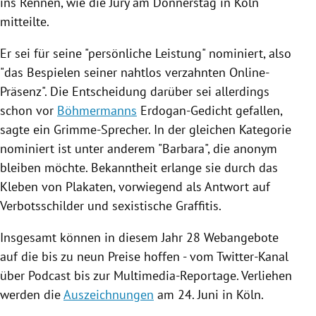
ins Rennen, wie die Jury am Donnerstag in
Köln
mitteilte.
Er sei für seine "persönliche Leistung" nominiert, also
"das Bespielen seiner nahtlos verzahnten Online-
Präsenz". Die Entscheidung darüber sei allerdings
schon vor
Böhmermanns
Erdogan-Gedicht gefallen,
sagte ein Grimme-Sprecher. In der gleichen Kategorie
nominiert ist unter anderem "Barbara", die anonym
bleiben möchte. Bekanntheit erlange sie durch das
Kleben von Plakaten, vorwiegend als Antwort auf
Verbotsschilder und sexistische Graffitis.
Insgesamt können in diesem Jahr 28 Webangebote
auf die bis zu neun Preise hoffen - vom Twitter-Kanal
über Podcast bis zur Multimedia-Reportage. Verliehen
werden die
Auszeichnungen
am 24. Juni in
Köln
.