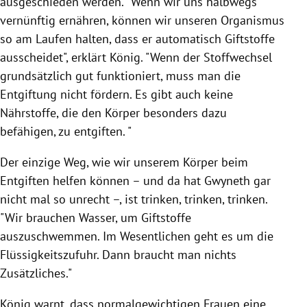
ausgeschieden werden. "Wenn wir uns halbwegs
vernünftig ernähren, können wir unseren Organismus
so am Laufen halten, dass er automatisch Giftstoffe
ausscheidet", erklärt
König
. "Wenn der Stoffwechsel
grundsätzlich gut funktioniert, muss man die
Entgiftung nicht fördern. Es gibt auch keine
Nährstoffe, die den Körper besonders dazu
befähigen, zu entgiften. "
Der einzige Weg, wie wir unserem Körper beim
Entgiften helfen können – und da hat
Gwyneth
gar
nicht mal so unrecht –, ist trinken, trinken, trinken.
"Wir brauchen Wasser, um Giftstoffe
auszuschwemmen. Im Wesentlichen geht es um die
Flüssigkeitszufuhr. Dann braucht man nichts
Zusätzliches."
König
warnt, dass normalgewichtigen Frauen eine