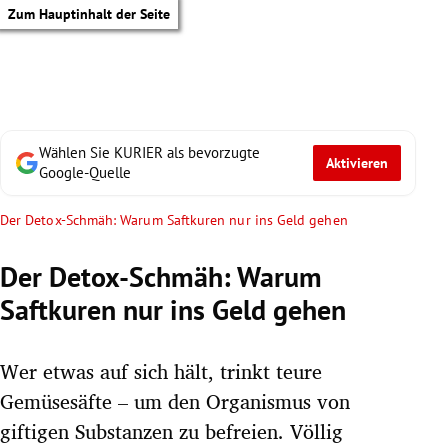
Zum Hauptinhalt der Seite
Wählen Sie KURIER als bevorzugte
Aktivieren
Google-Quelle
Der Detox-Schmäh: Warum Saftkuren nur ins Geld gehen
Der Detox-Schmäh: Warum
Saftkuren nur ins Geld gehen
Wer etwas auf sich hält, trinkt teure
Gemüsesäfte – um den Organismus von
tik Untermenü
giftigen Substanzen zu befreien. Völlig