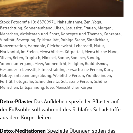
Stock-Fotografie-ID: 88709971 Nahaufnahme, Zen, Yoga,
Betrachtung, Sonnenaufgang, Üben, Lotussitz, Frauen, Morgen,
Menschen, Aktivitäten und Sport, Konzepte und Themen, Konzepte,
Vitalität, Bewegung, Spiritualität, Ruhige Szene, Sinnlichkeit,
Konzentration, Harmonie, Gleichgewicht, Lebensstil, Natur,
Horizontal, Im Freien, Menschliches Körperteil, Menschliche Hand,
Sitzen, Beten, Tropisch, Himmel, Sonne, Sommer, Sandig,
Sonnenuntergang, Meer, Sonnenlicht, Religion, Buddhismus,
Gesunder Lebensstil, Fitnesstraining, Erwachsene Person, Kurs,
Hobby, Entspannungsübung, Weibliche Person, Wohlbefinden,
Porträt, Fotografie, Schneidersitz, Gelassene Person, Schöne
Menschen, Entspannung, Idee, Menschlicher Körper
Detox-Pflaste
r
Das Aufkleben spezieller Pflaster auf
der Fußsohle soll während des Schlafes Schadstoffe
aus dem Körper leiten.
Detox-Meditationen
Spezielle Übungen sollen das