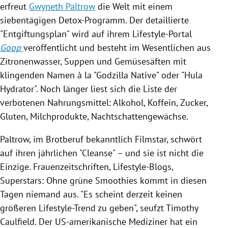
erfreut
Gwyneth Paltrow
die Welt mit einem
siebentägigen Detox-Programm. Der detaillierte
"Entgiftungsplan" wird auf ihrem Lifestyle-Portal
Goop
veröffentlicht und besteht im Wesentlichen aus
Zitronenwasser, Suppen und
Gemüsesäften
mit
klingenden Namen à la "Godzilla Native" oder "Hula
Hydrator". Noch länger liest sich die Liste der
verbotenen
Nahrungsmittel
: Alkohol, Koffein, Zucker,
Gluten, Milchprodukte, Nachtschattengewächse.
Paltrow
, im Brotberuf bekanntlich Filmstar, schwört
auf ihren jährlichen "Cleanse" – und sie ist nicht die
Einzige. Frauenzeitschriften, Lifestyle-Blogs,
Superstars: Ohne grüne Smoothies kommt in diesen
Tagen niemand aus. "Es scheint derzeit keinen
größeren Lifestyle-Trend zu geben", seufzt
Timothy
Caulfield
. Der US-amerikanische Mediziner hat ein