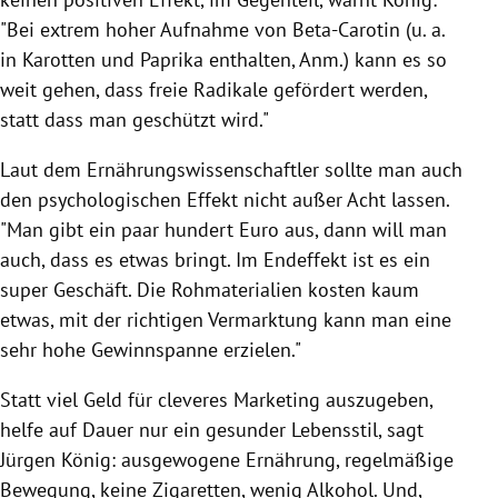
"Bei extrem hoher Aufnahme von Beta-Carotin (u. a.
in Karotten und Paprika enthalten, Anm.) kann es so
weit gehen, dass freie Radikale gefördert werden,
statt dass man geschützt wird."
Laut dem Ernährungswissenschaftler sollte man auch
den psychologischen Effekt nicht außer Acht lassen.
"Man gibt ein paar hundert Euro aus, dann will man
auch, dass es etwas bringt. Im Endeffekt ist es ein
super Geschäft. Die Rohmaterialien kosten kaum
etwas, mit der richtigen Vermarktung kann man eine
sehr hohe Gewinnspanne erzielen."
Statt viel Geld für cleveres Marketing auszugeben,
helfe auf Dauer nur ein gesunder Lebensstil, sagt
Jürgen König
: ausgewogene Ernährung, regelmäßige
Bewegung, keine
Zigaretten
, wenig Alkohol. Und,