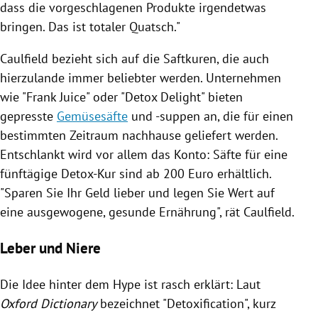
dass die vorgeschlagenen Produkte irgendetwas
bringen. Das ist totaler Quatsch."
Caulfield
bezieht sich auf die
Saftkuren
, die auch
hierzulande immer beliebter werden. Unternehmen
wie "Frank Juice" oder "Detox Delight" bieten
gepresste
Gemüsesäfte
und -suppen an, die für einen
bestimmten Zeitraum nachhause geliefert werden.
Entschlankt wird vor allem das Konto: Säfte für eine
fünftägige Detox-Kur sind ab 200 Euro erhältlich.
"Sparen Sie Ihr Geld lieber und legen Sie Wert auf
eine ausgewogene, gesunde Ernährung", rät
Caulfield
.
Leber und Niere
Die Idee hinter dem Hype ist rasch erklärt: Laut
Oxford Dictionary
bezeichnet "Detoxification", kurz