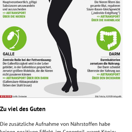
Zu viel des Guten
Die zusätzliche Aufnahme von Nährstoffen habe
keinen positiven Effekt, im Gegenteil, warnt
König
: