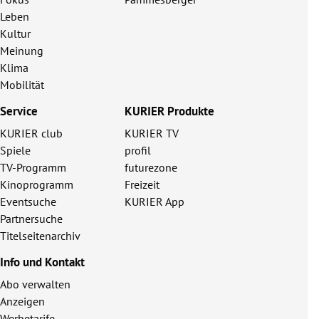
Leben
Kultur
Meinung
Klima
Mobilität
Service
KURIER Produkte
KURIER club
KURIER TV
Spiele
profil
TV-Programm
futurezone
Kinoprogramm
Freizeit
Eventsuche
KURIER App
Partnersuche
Titelseitenarchiv
Info und Kontakt
Abo verwalten
Anzeigen
Werbetarife