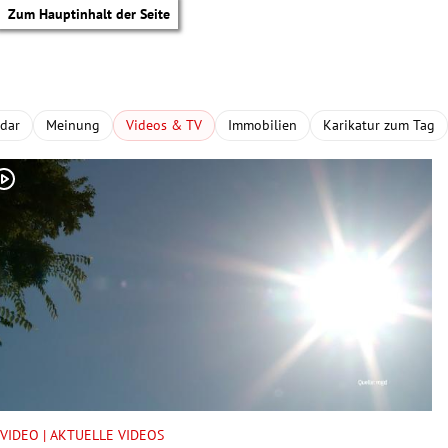
Zum Hauptinhalt der Seite
adar
Meinung
Videos & TV
Immobilien
Karikatur zum Tag
tik Untermenü
VIDEO | AKTUELLE VIDEOS