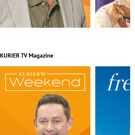
KURIER TV Magazine
Slide 1 von 5