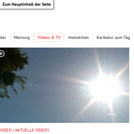
Zum Hauptinhalt der Seite
adar
Meinung
Videos & TV
Immobilien
Karikatur zum Tag
tik Untermenü
VIDEO | AKTUELLE VIDEOS