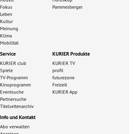
Fokus
Pammesberger
Leben
Kultur
Meinung
Klima
Mobilität
Service
KURIER Produkte
KURIER club
KURIER TV
Spiele
profil
TV-Programm
futurezone
Kinoprogramm
Freizeit
Eventsuche
KURIER App
Partnersuche
Titelseitenarchiv
Info und Kontakt
Abo verwalten
Anzeigen