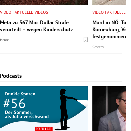
VIDEO | AKTUELLE VIDEOS
VIDEO | AKTUELLE V
Meta zu 567 Mio. Dollar Strafe
Mord in NÖ: Tote
verurteilt – wegen Kinderschutz
Korneuburg, Verd
festgenommen
Heute
Gestern
Podcasts
Slide 1 von 4