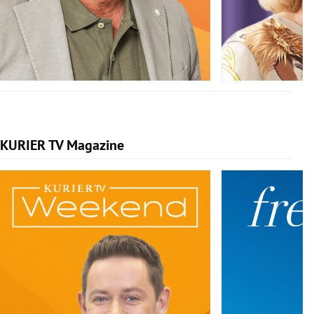
KURIER TV Magazine
Slide 1 von 5