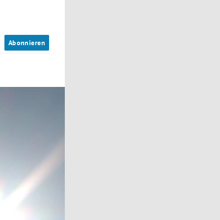
n
Abonnieren