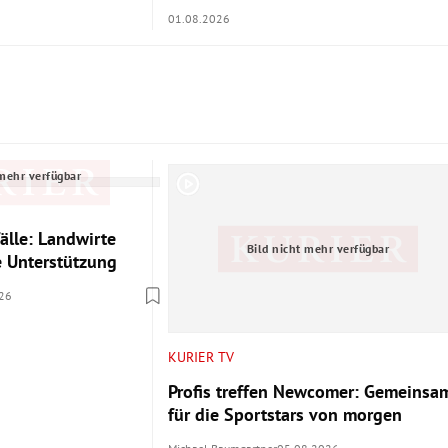
01.08.2026
 mehr verfügbar
älle: Landwirte
Bild nicht mehr verfügbar
le Unterstützung
26
KURIER TV
Profis treffen Newcomer: Gemeinsa
für die Sportstars von morgen