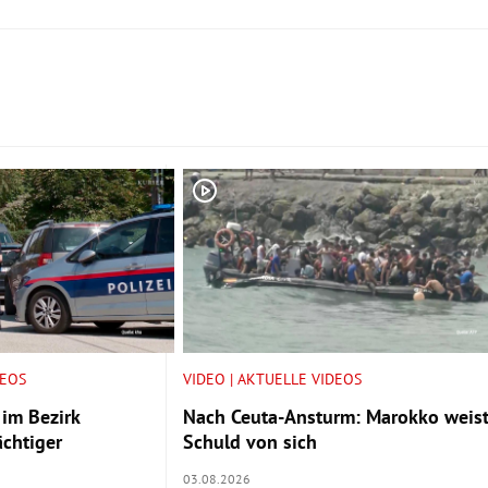
DEOS
VIDEO | AKTUELLE VIDEOS
 im Bezirk
Nach Ceuta-Ansturm: Marokko weis
chtiger
Schuld von sich
03.08.2026