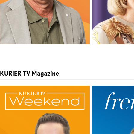
KURIER TV Magazine
Slide 1 von 2