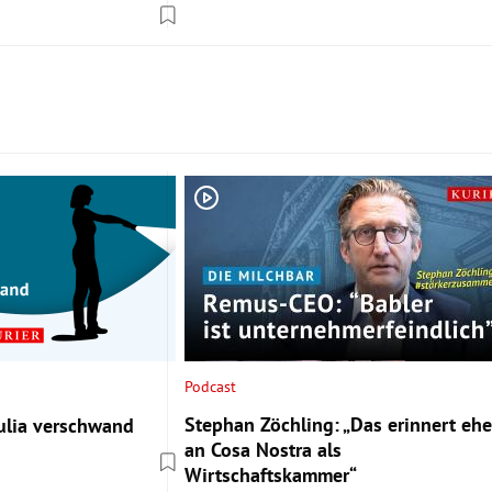
Podcast
Stephan Zöchling: „Das erinnert ehe
ulia verschwand
an Cosa Nostra als
Wirtschaftskammer“