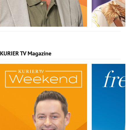
KURIER TV Magazine
Slide 1 von 5