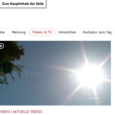
Zum Hauptinhalt der Seite
adar
Meinung
Videos & TV
Immobilien
Karikatur zum Tag
tik Untermenü
VIDEO | AKTUELLE VIDEOS