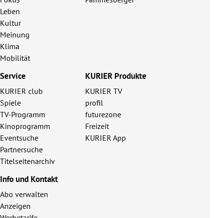
Leben
Kultur
Meinung
Klima
Mobilität
Service
KURIER Produkte
KURIER club
KURIER TV
Spiele
profil
TV-Programm
futurezone
Kinoprogramm
Freizeit
Eventsuche
KURIER App
Partnersuche
Titelseitenarchiv
Info und Kontakt
Abo verwalten
Anzeigen
Werbetarife